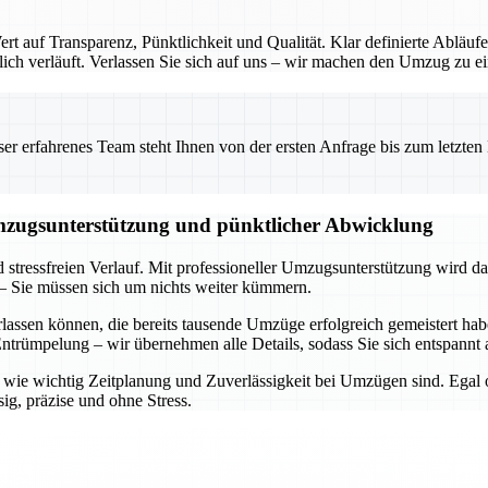
 auf Transparenz, Pünktlichkeit und Qualität. Klar definierte Abläufe
ch verläuft. Verlassen Sie sich auf uns – wir machen den Umzug zu ein
 erfahrenes Team steht Ihnen von der ersten Anfrage bis zum letzten Ka
Umzugsunterstützung und pünktlicher Abwicklung
d stressfreien Verlauf. Mit professioneller Umzugsunterstützung wird d
– Sie müssen sich um nichts weiter kümmern.
rlassen können, die bereits tausende Umzüge erfolgreich gemeistert h
trümpelung – wir übernehmen alle Details, sodass Sie sich entspannt 
n, wie wichtig Zeitplanung und Zuverlässigkeit bei Umzügen sind. Egal
ig, präzise und ohne Stress.