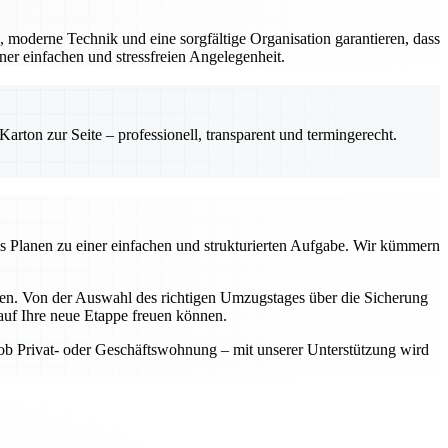
, moderne Technik und eine sorgfältige Organisation garantieren, dass
er einfachen und stressfreien Angelegenheit.
rton zur Seite – professionell, transparent und termingerecht.
as Planen zu einer einfachen und strukturierten Aufgabe. Wir kümmern
aben. Von der Auswahl des richtigen Umzugstages über die Sicherung
auf Ihre neue Etappe freuen können.
 ob Privat- oder Geschäftswohnung – mit unserer Unterstützung wird