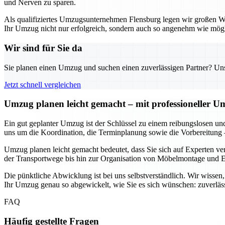
und Nerven zu sparen.
Als qualifiziertes Umzugsunternehmen Flensburg legen wir großen Wert
Ihr Umzug nicht nur erfolgreich, sondern auch so angenehm wie mögli
Wir sind für Sie da
Sie planen einen Umzug und suchen einen zuverlässigen Partner? Unser
Jetzt schnell vergleichen
Umzug planen leicht gemacht – mit professioneller 
Ein gut geplanter Umzug ist der Schlüssel zu einem reibungslosen un
uns um die Koordination, die Terminplanung sowie die Vorbereitung 
Umzug planen leicht gemacht bedeutet, dass Sie sich auf Experten ve
der Transportwege bis hin zur Organisation von Möbelmontage und En
Die pünktliche Abwicklung ist bei uns selbstverständlich. Wir wisse
Ihr Umzug genau so abgewickelt, wie Sie es sich wünschen: zuverläss
FAQ
Häufig gestellte Fragen