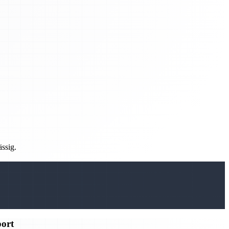
ässig.
port