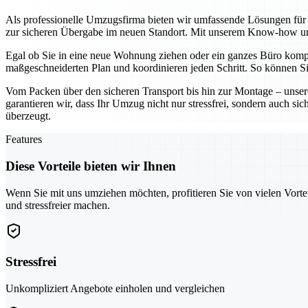
Als professionelle Umzugsfirma bieten wir umfassende Lösungen für p
zur sicheren Übergabe im neuen Standort. Mit unserem Know-how und
Egal ob Sie in eine neue Wohnung ziehen oder ein ganzes Büro komplet
maßgeschneiderten Plan und koordinieren jeden Schritt. So können Si
Vom Packen über den sicheren Transport bis hin zur Montage – unsere
garantieren wir, dass Ihr Umzug nicht nur stressfrei, sondern auch si
überzeugt.
Features
Diese Vorteile bieten wir Ihnen
Wenn Sie mit uns umziehen möchten, profitieren Sie von vielen Vorte
und stressfreier machen.
Stressfrei
Unkompliziert Angebote einholen und vergleichen