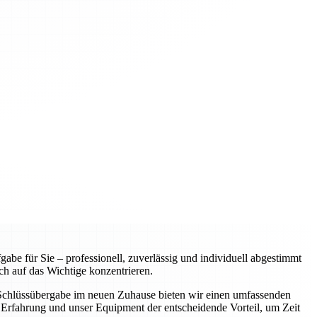
e für Sie – professionell, zuverlässig und individuell abgestimmt
ch auf das Wichtige konzentrieren.
r Schlüssübergabe im neuen Zuhause bieten wir einen umfassenden
Erfahrung und unser Equipment der entscheidende Vorteil, um Zeit