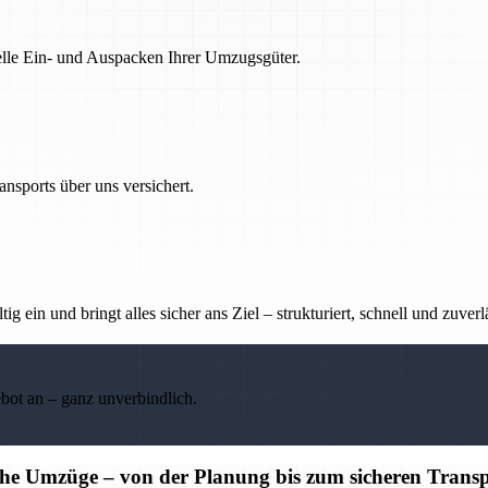
nelle Ein- und Auspacken Ihrer Umzugsgüter.
nsports über uns versichert.
g ein und bringt alles sicher ans Ziel – strukturiert, schnell und zuverl
ebot an – ganz unverbindlich.
iche Umzüge – von der Planung bis zum sicheren Trans