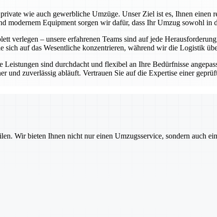
rivate wie auch gewerbliche Umzüge. Unser Ziel ist es, Ihnen einen re
 modernem Equipment sorgen wir dafür, dass Ihr Umzug sowohl in der 
t verlegen – unsere erfahrenen Teams sind auf jede Herausforderung vor
e sich auf das Wesentliche konzentrieren, während wir die Logistik ü
 Leistungen sind durchdacht und flexibel an Ihre Bedürfnisse angepass
cher und zuverlässig abläuft. Vertrauen Sie auf die Expertise einer ge
ilen. Wir bieten Ihnen nicht nur einen Umzugsservice, sondern auch ei