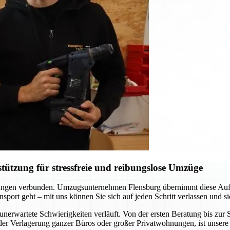
ützung für stressfreie und reibungslose Umzüge
erungen verbunden. Umzugsunternehmen Flensburg übernimmt diese Aufgab
sport geht – mit uns können Sie sich auf jeden Schritt verlassen und si
unerwartete Schwierigkeiten verläuft. Von der ersten Beratung bis zu
er Verlagerung ganzer Büros oder großer Privatwohnungen, ist unsere 