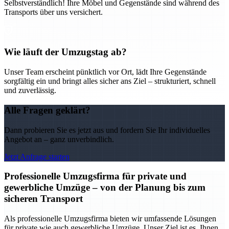
Selbstverständlich! Ihre Möbel und Gegenstände sind während des
Transports über uns versichert.
Wie läuft der Umzugstag ab?
Unser Team erscheint pünktlich vor Ort, lädt Ihre Gegenstände
sorgfältig ein und bringt alles sicher ans Ziel – strukturiert, schnell
und zuverlässig.
Alle Fragen geklärt?
Dann probieren Sie es jetzt aus und fordern Sie Ihr individuelles
Angebot an – ganz unverbindlich.
Jetzt Anfrage starten
Professionelle Umzugsfirma für private und
gewerbliche Umzüge – von der Planung bis zum
sicheren Transport
Als professionelle Umzugsfirma bieten wir umfassende Lösungen
für private wie auch gewerbliche Umzüge. Unser Ziel ist es, Ihnen