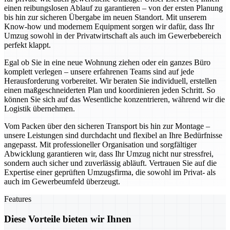
einen reibungslosen Ablauf zu garantieren – von der ersten Planung
bis hin zur sicheren Übergabe im neuen Standort. Mit unserem
Know-how und modernem Equipment sorgen wir dafür, dass Ihr
Umzug sowohl in der Privatwirtschaft als auch im Gewerbebereich
perfekt klappt.
Egal ob Sie in eine neue Wohnung ziehen oder ein ganzes Büro
komplett verlegen – unsere erfahrenen Teams sind auf jede
Herausforderung vorbereitet. Wir beraten Sie individuell, erstellen
einen maßgeschneiderten Plan und koordinieren jeden Schritt. So
können Sie sich auf das Wesentliche konzentrieren, während wir die
Logistik übernehmen.
Vom Packen über den sicheren Transport bis hin zur Montage –
unsere Leistungen sind durchdacht und flexibel an Ihre Bedürfnisse
angepasst. Mit professioneller Organisation und sorgfältiger
Abwicklung garantieren wir, dass Ihr Umzug nicht nur stressfrei,
sondern auch sicher und zuverlässig abläuft. Vertrauen Sie auf die
Expertise einer geprüften Umzugsfirma, die sowohl im Privat- als
auch im Gewerbeumfeld überzeugt.
Features
Diese Vorteile bieten wir Ihnen