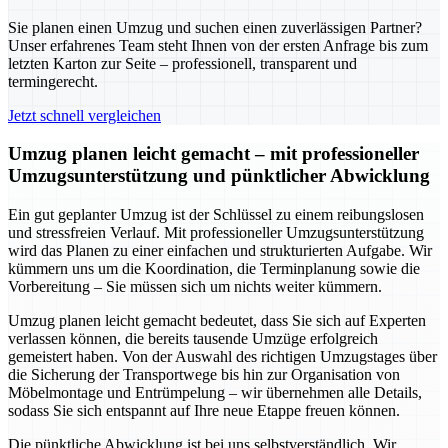
Sie planen einen Umzug und suchen einen zuverlässigen Partner?
Unser erfahrenes Team steht Ihnen von der ersten Anfrage bis zum
letzten Karton zur Seite – professionell, transparent und
termingerecht.
Jetzt schnell vergleichen
Umzug planen leicht gemacht – mit professioneller
Umzugsunterstützung und pünktlicher Abwicklung
Ein gut geplanter Umzug ist der Schlüssel zu einem reibungslosen
und stressfreien Verlauf. Mit professioneller Umzugsunterstützung
wird das Planen zu einer einfachen und strukturierten Aufgabe. Wir
kümmern uns um die Koordination, die Terminplanung sowie die
Vorbereitung – Sie müssen sich um nichts weiter kümmern.
Umzug planen leicht gemacht bedeutet, dass Sie sich auf Experten
verlassen können, die bereits tausende Umzüge erfolgreich
gemeistert haben. Von der Auswahl des richtigen Umzugstages über
die Sicherung der Transportwege bis hin zur Organisation von
Möbelmontage und Entrümpelung – wir übernehmen alle Details,
sodass Sie sich entspannt auf Ihre neue Etappe freuen können.
Die pünktliche Abwicklung ist bei uns selbstverständlich. Wir