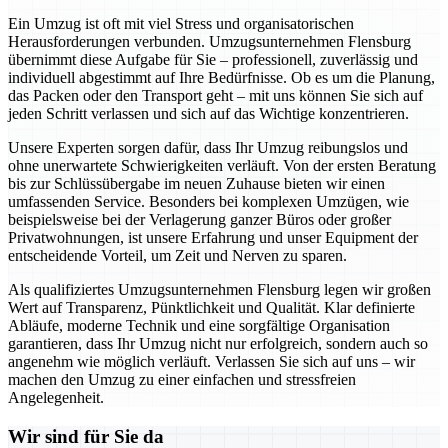
Ein Umzug ist oft mit viel Stress und organisatorischen
Herausforderungen verbunden. Umzugsunternehmen Flensburg
übernimmt diese Aufgabe für Sie – professionell, zuverlässig und
individuell abgestimmt auf Ihre Bedürfnisse. Ob es um die Planung,
das Packen oder den Transport geht – mit uns können Sie sich auf
jeden Schritt verlassen und sich auf das Wichtige konzentrieren.
Unsere Experten sorgen dafür, dass Ihr Umzug reibungslos und
ohne unerwartete Schwierigkeiten verläuft. Von der ersten Beratung
bis zur Schlüssübergabe im neuen Zuhause bieten wir einen
umfassenden Service. Besonders bei komplexen Umzügen, wie
beispielsweise bei der Verlagerung ganzer Büros oder großer
Privatwohnungen, ist unsere Erfahrung und unser Equipment der
entscheidende Vorteil, um Zeit und Nerven zu sparen.
Als qualifiziertes Umzugsunternehmen Flensburg legen wir großen
Wert auf Transparenz, Pünktlichkeit und Qualität. Klar definierte
Abläufe, moderne Technik und eine sorgfältige Organisation
garantieren, dass Ihr Umzug nicht nur erfolgreich, sondern auch so
angenehm wie möglich verläuft. Verlassen Sie sich auf uns – wir
machen den Umzug zu einer einfachen und stressfreien
Angelegenheit.
Wir sind für Sie da