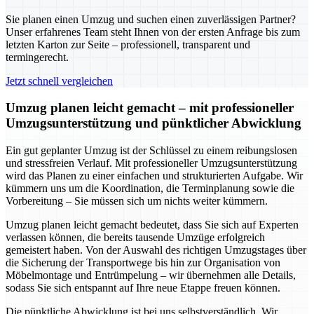
Sie planen einen Umzug und suchen einen zuverlässigen Partner?
Unser erfahrenes Team steht Ihnen von der ersten Anfrage bis zum
letzten Karton zur Seite – professionell, transparent und
termingerecht.
Jetzt schnell vergleichen
Umzug planen leicht gemacht – mit professioneller
Umzugsunterstützung und pünktlicher Abwicklung
Ein gut geplanter Umzug ist der Schlüssel zu einem reibungslosen
und stressfreien Verlauf. Mit professioneller Umzugsunterstützung
wird das Planen zu einer einfachen und strukturierten Aufgabe. Wir
kümmern uns um die Koordination, die Terminplanung sowie die
Vorbereitung – Sie müssen sich um nichts weiter kümmern.
Umzug planen leicht gemacht bedeutet, dass Sie sich auf Experten
verlassen können, die bereits tausende Umzüge erfolgreich
gemeistert haben. Von der Auswahl des richtigen Umzugstages über
die Sicherung der Transportwege bis hin zur Organisation von
Möbelmontage und Entrümpelung – wir übernehmen alle Details,
sodass Sie sich entspannt auf Ihre neue Etappe freuen können.
Die pünktliche Abwicklung ist bei uns selbstverständlich. Wir