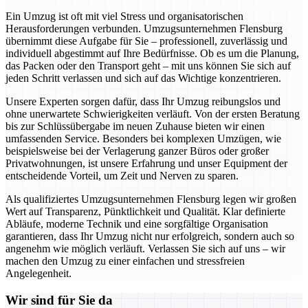
Ein Umzug ist oft mit viel Stress und organisatorischen
Herausforderungen verbunden. Umzugsunternehmen Flensburg
übernimmt diese Aufgabe für Sie – professionell, zuverlässig und
individuell abgestimmt auf Ihre Bedürfnisse. Ob es um die Planung,
das Packen oder den Transport geht – mit uns können Sie sich auf
jeden Schritt verlassen und sich auf das Wichtige konzentrieren.
Unsere Experten sorgen dafür, dass Ihr Umzug reibungslos und
ohne unerwartete Schwierigkeiten verläuft. Von der ersten Beratung
bis zur Schlüssübergabe im neuen Zuhause bieten wir einen
umfassenden Service. Besonders bei komplexen Umzügen, wie
beispielsweise bei der Verlagerung ganzer Büros oder großer
Privatwohnungen, ist unsere Erfahrung und unser Equipment der
entscheidende Vorteil, um Zeit und Nerven zu sparen.
Als qualifiziertes Umzugsunternehmen Flensburg legen wir großen
Wert auf Transparenz, Pünktlichkeit und Qualität. Klar definierte
Abläufe, moderne Technik und eine sorgfältige Organisation
garantieren, dass Ihr Umzug nicht nur erfolgreich, sondern auch so
angenehm wie möglich verläuft. Verlassen Sie sich auf uns – wir
machen den Umzug zu einer einfachen und stressfreien
Angelegenheit.
Wir sind für Sie da