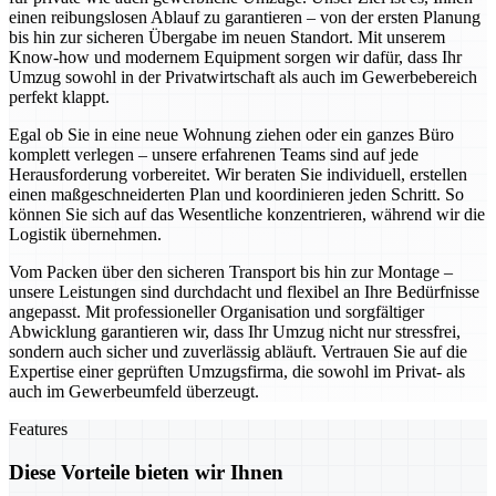
einen reibungslosen Ablauf zu garantieren – von der ersten Planung
bis hin zur sicheren Übergabe im neuen Standort. Mit unserem
Know-how und modernem Equipment sorgen wir dafür, dass Ihr
Umzug sowohl in der Privatwirtschaft als auch im Gewerbebereich
perfekt klappt.
Egal ob Sie in eine neue Wohnung ziehen oder ein ganzes Büro
komplett verlegen – unsere erfahrenen Teams sind auf jede
Herausforderung vorbereitet. Wir beraten Sie individuell, erstellen
einen maßgeschneiderten Plan und koordinieren jeden Schritt. So
können Sie sich auf das Wesentliche konzentrieren, während wir die
Logistik übernehmen.
Vom Packen über den sicheren Transport bis hin zur Montage –
unsere Leistungen sind durchdacht und flexibel an Ihre Bedürfnisse
angepasst. Mit professioneller Organisation und sorgfältiger
Abwicklung garantieren wir, dass Ihr Umzug nicht nur stressfrei,
sondern auch sicher und zuverlässig abläuft. Vertrauen Sie auf die
Expertise einer geprüften Umzugsfirma, die sowohl im Privat- als
auch im Gewerbeumfeld überzeugt.
Features
Diese Vorteile bieten wir Ihnen