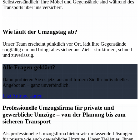
Selbstverständlich! Ihre Möbel und Gegenstände sind während des
Transports über uns versichert.
Wie läuft der Umzugstag ab?
Unser Team erscheint pünktlich vor Ort, lädt Ihre Gegenstände
sorgfältig ein und bringt alles sicher ans Ziel – strukturiert, schnell
und zuverlässig.
Alle Fragen geklärt?
Dann probieren Sie es jetzt aus und fordern Sie Ihr individuelles
Angebot an – ganz unverbindlich.
Jetzt Anfrage starten
Professionelle Umzugsfirma für private und
gewerbliche Umzüge – von der Planung bis zum
sicheren Transport
Als professionelle Umzugsfirma bieten wir umfassende Lösungen
für private wie auch gewerbliche Umzüge. Unser Ziel ist es, Ihnen