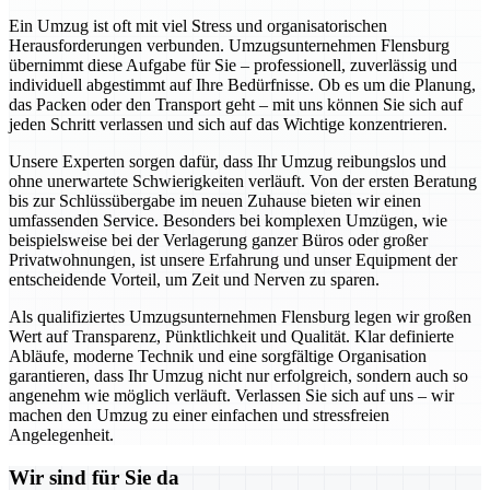
Ein Umzug ist oft mit viel Stress und organisatorischen
Herausforderungen verbunden. Umzugsunternehmen Flensburg
übernimmt diese Aufgabe für Sie – professionell, zuverlässig und
individuell abgestimmt auf Ihre Bedürfnisse. Ob es um die Planung,
das Packen oder den Transport geht – mit uns können Sie sich auf
jeden Schritt verlassen und sich auf das Wichtige konzentrieren.
Unsere Experten sorgen dafür, dass Ihr Umzug reibungslos und
ohne unerwartete Schwierigkeiten verläuft. Von der ersten Beratung
bis zur Schlüssübergabe im neuen Zuhause bieten wir einen
umfassenden Service. Besonders bei komplexen Umzügen, wie
beispielsweise bei der Verlagerung ganzer Büros oder großer
Privatwohnungen, ist unsere Erfahrung und unser Equipment der
entscheidende Vorteil, um Zeit und Nerven zu sparen.
Als qualifiziertes Umzugsunternehmen Flensburg legen wir großen
Wert auf Transparenz, Pünktlichkeit und Qualität. Klar definierte
Abläufe, moderne Technik und eine sorgfältige Organisation
garantieren, dass Ihr Umzug nicht nur erfolgreich, sondern auch so
angenehm wie möglich verläuft. Verlassen Sie sich auf uns – wir
machen den Umzug zu einer einfachen und stressfreien
Angelegenheit.
Wir sind für Sie da