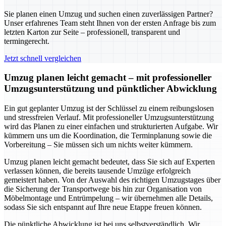
Sie planen einen Umzug und suchen einen zuverlässigen Partner?
Unser erfahrenes Team steht Ihnen von der ersten Anfrage bis zum
letzten Karton zur Seite – professionell, transparent und
termingerecht.
Jetzt schnell vergleichen
Umzug planen leicht gemacht – mit professioneller
Umzugsunterstützung und pünktlicher Abwicklung
Ein gut geplanter Umzug ist der Schlüssel zu einem reibungslosen
und stressfreien Verlauf. Mit professioneller Umzugsunterstützung
wird das Planen zu einer einfachen und strukturierten Aufgabe. Wir
kümmern uns um die Koordination, die Terminplanung sowie die
Vorbereitung – Sie müssen sich um nichts weiter kümmern.
Umzug planen leicht gemacht bedeutet, dass Sie sich auf Experten
verlassen können, die bereits tausende Umzüge erfolgreich
gemeistert haben. Von der Auswahl des richtigen Umzugstages über
die Sicherung der Transportwege bis hin zur Organisation von
Möbelmontage und Entrümpelung – wir übernehmen alle Details,
sodass Sie sich entspannt auf Ihre neue Etappe freuen können.
Die pünktliche Abwicklung ist bei uns selbstverständlich. Wir