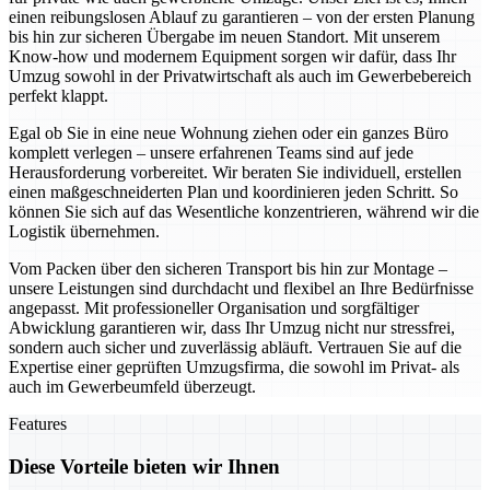
einen reibungslosen Ablauf zu garantieren – von der ersten Planung
bis hin zur sicheren Übergabe im neuen Standort. Mit unserem
Know-how und modernem Equipment sorgen wir dafür, dass Ihr
Umzug sowohl in der Privatwirtschaft als auch im Gewerbebereich
perfekt klappt.
Egal ob Sie in eine neue Wohnung ziehen oder ein ganzes Büro
komplett verlegen – unsere erfahrenen Teams sind auf jede
Herausforderung vorbereitet. Wir beraten Sie individuell, erstellen
einen maßgeschneiderten Plan und koordinieren jeden Schritt. So
können Sie sich auf das Wesentliche konzentrieren, während wir die
Logistik übernehmen.
Vom Packen über den sicheren Transport bis hin zur Montage –
unsere Leistungen sind durchdacht und flexibel an Ihre Bedürfnisse
angepasst. Mit professioneller Organisation und sorgfältiger
Abwicklung garantieren wir, dass Ihr Umzug nicht nur stressfrei,
sondern auch sicher und zuverlässig abläuft. Vertrauen Sie auf die
Expertise einer geprüften Umzugsfirma, die sowohl im Privat- als
auch im Gewerbeumfeld überzeugt.
Features
Diese Vorteile bieten wir Ihnen