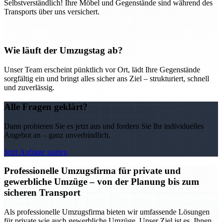
Selbstverständlich! Ihre Möbel und Gegenstände sind während des
Transports über uns versichert.
Wie läuft der Umzugstag ab?
Unser Team erscheint pünktlich vor Ort, lädt Ihre Gegenstände
sorgfältig ein und bringt alles sicher ans Ziel – strukturiert, schnell
und zuverlässig.
Alle Fragen geklärt?
Dann probieren Sie es jetzt aus und fordern Sie Ihr individuelles
Angebot an – ganz unverbindlich.
Jetzt Anfrage starten
Professionelle Umzugsfirma für private und
gewerbliche Umzüge – von der Planung bis zum
sicheren Transport
Als professionelle Umzugsfirma bieten wir umfassende Lösungen
für private wie auch gewerbliche Umzüge. Unser Ziel ist es, Ihnen