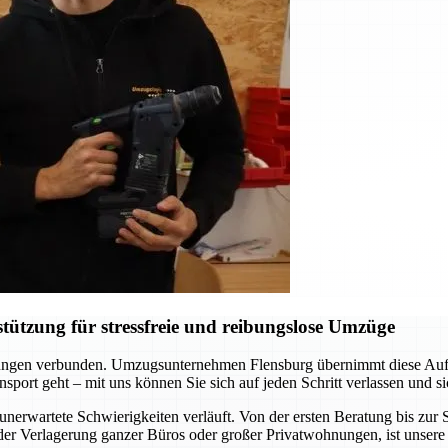
ützung für stressfreie und reibungslose Umzüge
erungen verbunden. Umzugsunternehmen Flensburg übernimmt diese Aufgab
sport geht – mit uns können Sie sich auf jeden Schritt verlassen und si
unerwartete Schwierigkeiten verläuft. Von der ersten Beratung bis zu
er Verlagerung ganzer Büros oder großer Privatwohnungen, ist unsere 