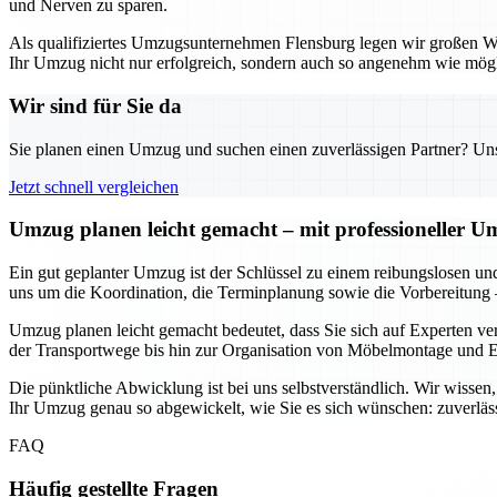
und Nerven zu sparen.
Als qualifiziertes Umzugsunternehmen Flensburg legen wir großen Wert
Ihr Umzug nicht nur erfolgreich, sondern auch so angenehm wie mögli
Wir sind für Sie da
Sie planen einen Umzug und suchen einen zuverlässigen Partner? Unser
Jetzt schnell vergleichen
Umzug planen leicht gemacht – mit professioneller 
Ein gut geplanter Umzug ist der Schlüssel zu einem reibungslosen un
uns um die Koordination, die Terminplanung sowie die Vorbereitung 
Umzug planen leicht gemacht bedeutet, dass Sie sich auf Experten ve
der Transportwege bis hin zur Organisation von Möbelmontage und En
Die pünktliche Abwicklung ist bei uns selbstverständlich. Wir wisse
Ihr Umzug genau so abgewickelt, wie Sie es sich wünschen: zuverläss
FAQ
Häufig gestellte Fragen