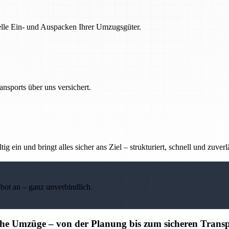
nelle Ein- und Auspacken Ihrer Umzugsgüter.
nsports über uns versichert.
g ein und bringt alles sicher ans Ziel – strukturiert, schnell und zuverl
ebot an – ganz unverbindlich.
iche Umzüge – von der Planung bis zum sicheren Trans