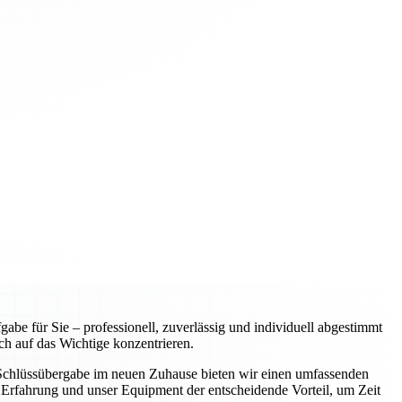
e für Sie – professionell, zuverlässig und individuell abgestimmt
ch auf das Wichtige konzentrieren.
r Schlüssübergabe im neuen Zuhause bieten wir einen umfassenden
Erfahrung und unser Equipment der entscheidende Vorteil, um Zeit