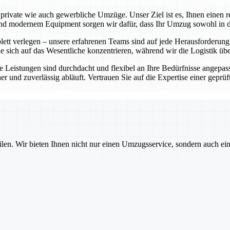
rivate wie auch gewerbliche Umzüge. Unser Ziel ist es, Ihnen einen re
 modernem Equipment sorgen wir dafür, dass Ihr Umzug sowohl in der 
t verlegen – unsere erfahrenen Teams sind auf jede Herausforderung vor
e sich auf das Wesentliche konzentrieren, während wir die Logistik ü
 Leistungen sind durchdacht und flexibel an Ihre Bedürfnisse angepass
cher und zuverlässig abläuft. Vertrauen Sie auf die Expertise einer ge
ilen. Wir bieten Ihnen nicht nur einen Umzugsservice, sondern auch ei