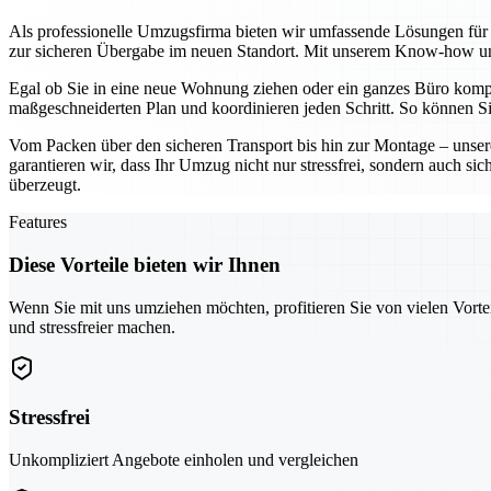
Als professionelle Umzugsfirma bieten wir umfassende Lösungen für p
zur sicheren Übergabe im neuen Standort. Mit unserem Know-how und
Egal ob Sie in eine neue Wohnung ziehen oder ein ganzes Büro komplet
maßgeschneiderten Plan und koordinieren jeden Schritt. So können Si
Vom Packen über den sicheren Transport bis hin zur Montage – unsere
garantieren wir, dass Ihr Umzug nicht nur stressfrei, sondern auch si
überzeugt.
Features
Diese Vorteile bieten wir Ihnen
Wenn Sie mit uns umziehen möchten, profitieren Sie von vielen Vorte
und stressfreier machen.
Stressfrei
Unkompliziert Angebote einholen und vergleichen