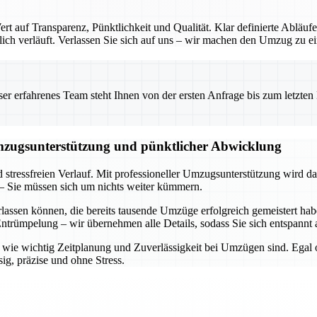
 auf Transparenz, Pünktlichkeit und Qualität. Klar definierte Abläufe
ch verläuft. Verlassen Sie sich auf uns – wir machen den Umzug zu ein
 erfahrenes Team steht Ihnen von der ersten Anfrage bis zum letzten Ka
Umzugsunterstützung und pünktlicher Abwicklung
d stressfreien Verlauf. Mit professioneller Umzugsunterstützung wird d
– Sie müssen sich um nichts weiter kümmern.
rlassen können, die bereits tausende Umzüge erfolgreich gemeistert h
trümpelung – wir übernehmen alle Details, sodass Sie sich entspannt 
n, wie wichtig Zeitplanung und Zuverlässigkeit bei Umzügen sind. Egal
ig, präzise und ohne Stress.