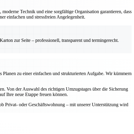
, moderne Technik und eine sorgfältige Organisation garantieren, dass
er einfachen und stressfreien Angelegenheit.
rton zur Seite – professionell, transparent und termingerecht.
as Planen zu einer einfachen und strukturierten Aufgabe. Wir kümmern
aben. Von der Auswahl des richtigen Umzugstages über die Sicherung
auf Ihre neue Etappe freuen können.
 ob Privat- oder Geschäftswohnung – mit unserer Unterstützung wird