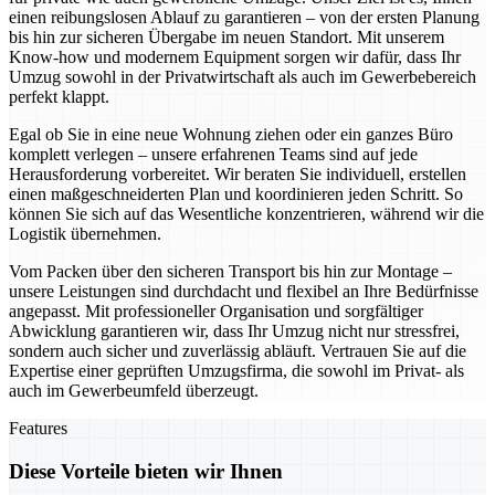
einen reibungslosen Ablauf zu garantieren – von der ersten Planung
bis hin zur sicheren Übergabe im neuen Standort. Mit unserem
Know-how und modernem Equipment sorgen wir dafür, dass Ihr
Umzug sowohl in der Privatwirtschaft als auch im Gewerbebereich
perfekt klappt.
Egal ob Sie in eine neue Wohnung ziehen oder ein ganzes Büro
komplett verlegen – unsere erfahrenen Teams sind auf jede
Herausforderung vorbereitet. Wir beraten Sie individuell, erstellen
einen maßgeschneiderten Plan und koordinieren jeden Schritt. So
können Sie sich auf das Wesentliche konzentrieren, während wir die
Logistik übernehmen.
Vom Packen über den sicheren Transport bis hin zur Montage –
unsere Leistungen sind durchdacht und flexibel an Ihre Bedürfnisse
angepasst. Mit professioneller Organisation und sorgfältiger
Abwicklung garantieren wir, dass Ihr Umzug nicht nur stressfrei,
sondern auch sicher und zuverlässig abläuft. Vertrauen Sie auf die
Expertise einer geprüften Umzugsfirma, die sowohl im Privat- als
auch im Gewerbeumfeld überzeugt.
Features
Diese Vorteile bieten wir Ihnen