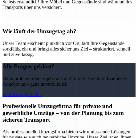
Selbstverständlich! Ihre Möbel und Gegenstände sind während des
Transports über uns versichert.
Wie läuft der Umzugstag ab?
Unser Team erscheint pünktlich vor Ort, lädt Ihre Gegenstände
sorgfältig ein und bringt alles sicher ans Ziel – strukturiert, schnell
und zuverlässig.
Alle Fragen geklärt?
Dann probieren Sie es jetzt aus und fordern Sie Ihr individuelles
Angebot an – ganz unverbindlich.
Jetzt Anfrage starten
Professionelle Umzugsfirma für private und
gewerbliche Umzüge – von der Planung bis zum
sicheren Transport
Als professionelle Umzugsfirma bieten wir umfassende Lösungen
für private wie auch gewerbliche Umzüge. Unser Ziel ist es, Ihnen