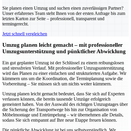
Sie planen einen Umzug und suchen einen zuverlässigen Partner?
Unser erfahrenes Team steht Ihnen von der ersten Anfrage bis zum
letzten Karton zur Seite – professionell, transparent und
termingerecht.
Jetzt schnell vergleichen
Umzug planen leicht gemacht – mit professioneller
Umzugsunterstützung und pünktlicher Abwicklung
Ein gut geplanter Umzug ist der Schlüssel zu einem reibungslosen
und stressfreien Verlauf. Mit professioneller Umzugsunterstützung
wird das Planen zu einer einfachen und strukturierten Aufgabe. Wir
kümmern uns um die Koordination, die Terminplanung sowie die
Vorbereitung – Sie müssen sich um nichts weiter kümmern.
Umzug planen leicht gemacht bedeutet, dass Sie sich auf Experten
verlassen können, die bereits tausende Umzüge erfolgreich
gemeistert haben. Von der Auswahl des richtigen Umzugstages über
die Sicherung der Transportwege bis hin zur Organisation von
Möbelmontage und Entrümpelung – wir übernehmen alle Details,
sodass Sie sich entspannt auf Ihre neue Etappe freuen können.
Die pünktliche Abwicklung ist bei uns selbstverständlich. Wir