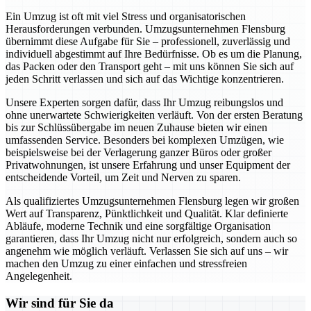
Ein Umzug ist oft mit viel Stress und organisatorischen
Herausforderungen verbunden. Umzugsunternehmen Flensburg
übernimmt diese Aufgabe für Sie – professionell, zuverlässig und
individuell abgestimmt auf Ihre Bedürfnisse. Ob es um die Planung,
das Packen oder den Transport geht – mit uns können Sie sich auf
jeden Schritt verlassen und sich auf das Wichtige konzentrieren.
Unsere Experten sorgen dafür, dass Ihr Umzug reibungslos und
ohne unerwartete Schwierigkeiten verläuft. Von der ersten Beratung
bis zur Schlüssübergabe im neuen Zuhause bieten wir einen
umfassenden Service. Besonders bei komplexen Umzügen, wie
beispielsweise bei der Verlagerung ganzer Büros oder großer
Privatwohnungen, ist unsere Erfahrung und unser Equipment der
entscheidende Vorteil, um Zeit und Nerven zu sparen.
Als qualifiziertes Umzugsunternehmen Flensburg legen wir großen
Wert auf Transparenz, Pünktlichkeit und Qualität. Klar definierte
Abläufe, moderne Technik und eine sorgfältige Organisation
garantieren, dass Ihr Umzug nicht nur erfolgreich, sondern auch so
angenehm wie möglich verläuft. Verlassen Sie sich auf uns – wir
machen den Umzug zu einer einfachen und stressfreien
Angelegenheit.
Wir sind für Sie da