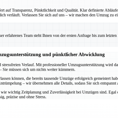
 auf Transparenz, Pünktlichkeit und Qualität. Klar definierte Abläufe
ch verläuft. Verlassen Sie sich auf uns – wir machen den Umzug zu ein
 erfahrenes Team steht Ihnen von der ersten Anfrage bis zum letzten Ka
Umzugsunterstützung und pünktlicher Abwicklung
d stressfreien Verlauf. Mit professioneller Umzugsunterstützung wird d
– Sie müssen sich um nichts weiter kümmern.
rlassen können, die bereits tausende Umzüge erfolgreich gemeistert h
trümpelung – wir übernehmen alle Details, sodass Sie sich entspannt 
n, wie wichtig Zeitplanung und Zuverlässigkeit bei Umzügen sind. Egal
ig, präzise und ohne Stress.