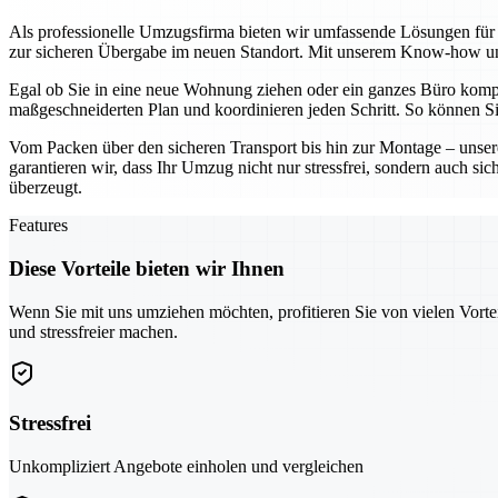
Als professionelle Umzugsfirma bieten wir umfassende Lösungen für p
zur sicheren Übergabe im neuen Standort. Mit unserem Know-how und
Egal ob Sie in eine neue Wohnung ziehen oder ein ganzes Büro komplet
maßgeschneiderten Plan und koordinieren jeden Schritt. So können Si
Vom Packen über den sicheren Transport bis hin zur Montage – unsere
garantieren wir, dass Ihr Umzug nicht nur stressfrei, sondern auch si
überzeugt.
Features
Diese Vorteile bieten wir Ihnen
Wenn Sie mit uns umziehen möchten, profitieren Sie von vielen Vorte
und stressfreier machen.
Stressfrei
Unkompliziert Angebote einholen und vergleichen