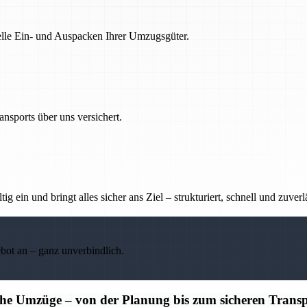
nelle Ein- und Auspacken Ihrer Umzugsgüter.
nsports über uns versichert.
g ein und bringt alles sicher ans Ziel – strukturiert, schnell und zuverl
ebot an – ganz unverbindlich.
iche Umzüge – von der Planung bis zum sicheren Trans