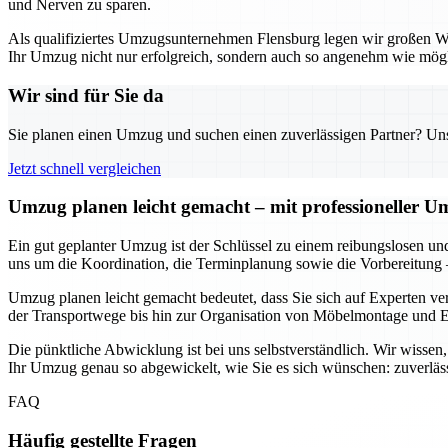
und Nerven zu sparen.
Als qualifiziertes Umzugsunternehmen Flensburg legen wir großen Wert
Ihr Umzug nicht nur erfolgreich, sondern auch so angenehm wie mögli
Wir sind für Sie da
Sie planen einen Umzug und suchen einen zuverlässigen Partner? Unser
Jetzt schnell vergleichen
Umzug planen leicht gemacht – mit professioneller 
Ein gut geplanter Umzug ist der Schlüssel zu einem reibungslosen un
uns um die Koordination, die Terminplanung sowie die Vorbereitung 
Umzug planen leicht gemacht bedeutet, dass Sie sich auf Experten ve
der Transportwege bis hin zur Organisation von Möbelmontage und En
Die pünktliche Abwicklung ist bei uns selbstverständlich. Wir wisse
Ihr Umzug genau so abgewickelt, wie Sie es sich wünschen: zuverläss
FAQ
Häufig gestellte Fragen