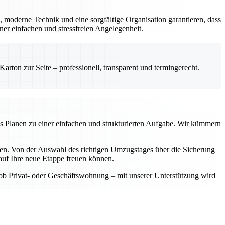
, moderne Technik und eine sorgfältige Organisation garantieren, dass
er einfachen und stressfreien Angelegenheit.
rton zur Seite – professionell, transparent und termingerecht.
as Planen zu einer einfachen und strukturierten Aufgabe. Wir kümmern
aben. Von der Auswahl des richtigen Umzugstages über die Sicherung
auf Ihre neue Etappe freuen können.
 ob Privat- oder Geschäftswohnung – mit unserer Unterstützung wird