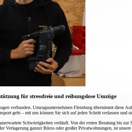
ützung für stressfreie und reibungslose Umzüge
erungen verbunden. Umzugsunternehmen Flensburg übernimmt diese Aufgab
sport geht – mit uns können Sie sich auf jeden Schritt verlassen und si
unerwartete Schwierigkeiten verläuft. Von der ersten Beratung bis zu
er Verlagerung ganzer Büros oder großer Privatwohnungen, ist unsere 