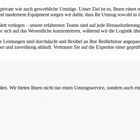
rivate wie auch gewerbliche Umzüge. Unser Ziel ist es, Ihnen einen re
 modernem Equipment sorgen wir dafür, dass Ihr Umzug sowohl in der 
t verlegen – unsere erfahrenen Teams sind auf jede Herausforderung vor
e sich auf das Wesentliche konzentrieren, während wir die Logistik ü
 Leistungen sind durchdacht und flexibel an Ihre Bedürfnisse angepass
cher und zuverlässig abläuft. Vertrauen Sie auf die Expertise einer ge
ilen. Wir bieten Ihnen nicht nur einen Umzugsservice, sondern auch ei