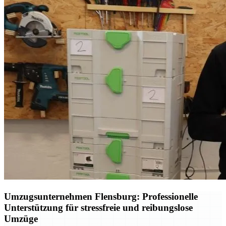
Umzugsunternehmen Flensburg: Professionelle
Unterstützung für stressfreie und reibungslose
Umzüge