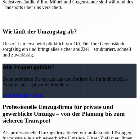
Selbstverständlich! Ihre Möbel und Gegenstände sind während des
Transports über uns versichert.
Wie läuft der Umzugstag ab?
Unser Team erscheint pünktlich vor Ort, lädt Ihre Gegenstände
sorgfältig ein und bringt alles sicher ans Ziel – strukturiert, schnell
und zuverlässig.
Alle Fragen geklärt?
Dann probieren Sie es jetzt aus und fordern Sie Ihr individuelles
Angebot an – ganz unverbindlich.
Jetzt Anfrage starten
Professionelle Umzugsfirma für private und
gewerbliche Umzüge – von der Planung bis zum
sicheren Transport
Als professionelle Umzugsfirma bieten wir umfassende Lösungen
für private wie auch gewerbliche Umzüge. Unser Ziel ist es, Ihnen