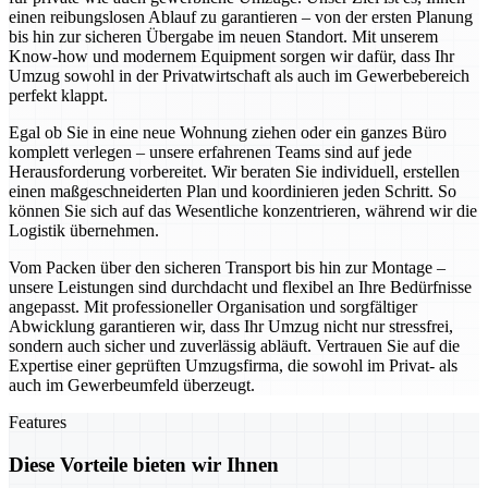
einen reibungslosen Ablauf zu garantieren – von der ersten Planung
bis hin zur sicheren Übergabe im neuen Standort. Mit unserem
Know-how und modernem Equipment sorgen wir dafür, dass Ihr
Umzug sowohl in der Privatwirtschaft als auch im Gewerbebereich
perfekt klappt.
Egal ob Sie in eine neue Wohnung ziehen oder ein ganzes Büro
komplett verlegen – unsere erfahrenen Teams sind auf jede
Herausforderung vorbereitet. Wir beraten Sie individuell, erstellen
einen maßgeschneiderten Plan und koordinieren jeden Schritt. So
können Sie sich auf das Wesentliche konzentrieren, während wir die
Logistik übernehmen.
Vom Packen über den sicheren Transport bis hin zur Montage –
unsere Leistungen sind durchdacht und flexibel an Ihre Bedürfnisse
angepasst. Mit professioneller Organisation und sorgfältiger
Abwicklung garantieren wir, dass Ihr Umzug nicht nur stressfrei,
sondern auch sicher und zuverlässig abläuft. Vertrauen Sie auf die
Expertise einer geprüften Umzugsfirma, die sowohl im Privat- als
auch im Gewerbeumfeld überzeugt.
Features
Diese Vorteile bieten wir Ihnen