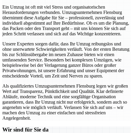
Ein Umzug ist oft mit viel Stress und organisatorischen
Herausforderungen verbunden. Umzugsunternehmen Flensburg
übernimmt diese Aufgabe für Sie – professionell, zuverlässig und
individuell abgestimmt auf Ihre Bedürfnisse. Ob es um die Planung,
das Packen oder den Transport geht – mit uns können Sie sich auf
jeden Schritt verlassen und sich auf das Wichtige konzentrieren.
Unsere Experten sorgen dafür, dass Ihr Umzug reibungslos und
ohne unerwartete Schwierigkeiten verläuft. Von der ersten Beratung
bis zur Schlüssübergabe im neuen Zuhause bieten wir einen
umfassenden Service. Besonders bei komplexen Umzügen, wie
beispielsweise bei der Verlagerung ganzer Büros oder großer
Privatwohnungen, ist unsere Erfahrung und unser Equipment der
entscheidende Vorteil, um Zeit und Nerven zu sparen.
Als qualifiziertes Umzugsunternehmen Flensburg legen wir großen
Wert auf Transparenz, Pünktlichkeit und Qualität. Klar definierte
Abläufe, moderne Technik und eine sorgfältige Organisation
garantieren, dass Ihr Umzug nicht nur erfolgreich, sondern auch so
angenehm wie möglich verläuft. Verlassen Sie sich auf uns – wir
machen den Umzug zu einer einfachen und stressfreien
Angelegenheit.
Wir sind für Sie da