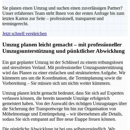
Sie planen einen Umzug und suchen einen zuverlässigen Partner?
Unser erfahrenes Team steht Ihnen von der ersten Anfrage bis zum
letzten Karton zur Seite – professionell, transparent und
termingerecht.
Jetzt schnell vergleichen
Umzug planen leicht gemacht – mit professioneller
Umzugsunterstützung und pünktlicher Abwicklung
Ein gut geplanter Umzug ist der Schlüssel zu einem reibungslosen
und stressfreien Verlauf. Mit professioneller Umzugsunterstützung
wird das Planen zu einer einfachen und strukturierten Aufgabe. Wir
kümmern uns um die Koordination, die Terminplanung sowie die
Vorbereitung – Sie müssen sich um nichts weiter kümmern.
Umzug planen leicht gemacht bedeutet, dass Sie sich auf Experten
verlassen können, die bereits tausende Umzüge erfolgreich
gemeistert haben. Von der Auswahl des richtigen Umzugstages über
die Sicherung der Transportwege bis hin zur Organisation von
Möbelmontage und Entrümpelung – wir übernehmen alle Details,
sodass Sie sich entspannt auf Ihre neue Etappe freuen können.
Die pünktliche Abwicklung ist bei uns selbstverständlich. Wir