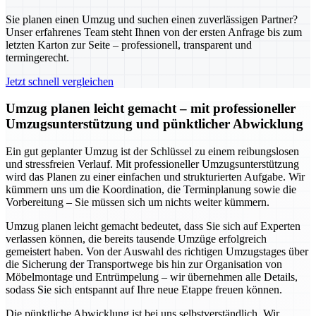
Sie planen einen Umzug und suchen einen zuverlässigen Partner?
Unser erfahrenes Team steht Ihnen von der ersten Anfrage bis zum
letzten Karton zur Seite – professionell, transparent und
termingerecht.
Jetzt schnell vergleichen
Umzug planen leicht gemacht – mit professioneller
Umzugsunterstützung und pünktlicher Abwicklung
Ein gut geplanter Umzug ist der Schlüssel zu einem reibungslosen
und stressfreien Verlauf. Mit professioneller Umzugsunterstützung
wird das Planen zu einer einfachen und strukturierten Aufgabe. Wir
kümmern uns um die Koordination, die Terminplanung sowie die
Vorbereitung – Sie müssen sich um nichts weiter kümmern.
Umzug planen leicht gemacht bedeutet, dass Sie sich auf Experten
verlassen können, die bereits tausende Umzüge erfolgreich
gemeistert haben. Von der Auswahl des richtigen Umzugstages über
die Sicherung der Transportwege bis hin zur Organisation von
Möbelmontage und Entrümpelung – wir übernehmen alle Details,
sodass Sie sich entspannt auf Ihre neue Etappe freuen können.
Die pünktliche Abwicklung ist bei uns selbstverständlich. Wir