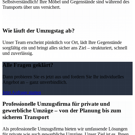
Selbstverständlich! Ihre Möbel und Gegenstände sind während des
Transports über uns versichert.
Wie läuft der Umzugstag ab?
Unser Team erscheint pünktlich vor Ort, lädt Ihre Gegenstände
sorgfältig ein und bringt alles sicher ans Ziel – strukturiert, schnell
und zuverlässig.
Alle Fragen geklärt?
Dann probieren Sie es jetzt aus und fordern Sie Ihr individuelles
Angebot an – ganz unverbindlich.
Jetzt Anfrage starten
Professionelle Umzugsfirma für private und
gewerbliche Umzüge – von der Planung bis zum
sicheren Transport
Als professionelle Umzugsfirma bieten wir umfassende Lösungen
für private wie auch gewerbliche Umzüge. Unser Ziel ist es, Ihnen