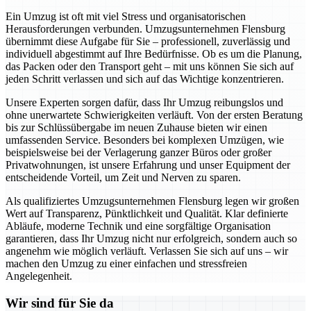
Ein Umzug ist oft mit viel Stress und organisatorischen
Herausforderungen verbunden. Umzugsunternehmen Flensburg
übernimmt diese Aufgabe für Sie – professionell, zuverlässig und
individuell abgestimmt auf Ihre Bedürfnisse. Ob es um die Planung,
das Packen oder den Transport geht – mit uns können Sie sich auf
jeden Schritt verlassen und sich auf das Wichtige konzentrieren.
Unsere Experten sorgen dafür, dass Ihr Umzug reibungslos und
ohne unerwartete Schwierigkeiten verläuft. Von der ersten Beratung
bis zur Schlüssübergabe im neuen Zuhause bieten wir einen
umfassenden Service. Besonders bei komplexen Umzügen, wie
beispielsweise bei der Verlagerung ganzer Büros oder großer
Privatwohnungen, ist unsere Erfahrung und unser Equipment der
entscheidende Vorteil, um Zeit und Nerven zu sparen.
Als qualifiziertes Umzugsunternehmen Flensburg legen wir großen
Wert auf Transparenz, Pünktlichkeit und Qualität. Klar definierte
Abläufe, moderne Technik und eine sorgfältige Organisation
garantieren, dass Ihr Umzug nicht nur erfolgreich, sondern auch so
angenehm wie möglich verläuft. Verlassen Sie sich auf uns – wir
machen den Umzug zu einer einfachen und stressfreien
Angelegenheit.
Wir sind für Sie da