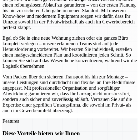
einen reibungslosen Ablauf zu garantieren – von der ersten Planung
bis hin zur sicheren Übergabe im neuen Standort. Mit unserem
Know-how und modernem Equipment sorgen wir dafür, dass Ihr
Umzug sowohl in der Privatwirtschaft als auch im Gewerbebereich
perfekt klappt.
Egal ob Sie in eine neue Wohnung ziehen oder ein ganzes Büro
komplett verlegen – unsere erfahrenen Teams sind auf jede
Herausforderung vorbereitet. Wir beraten Sie individuell, erstellen
einen maßgeschneiderten Plan und koordinieren jeden Schritt. So
können Sie sich auf das Wesentliche konzentrieren, während wir die
Logistik übernehmen.
Vom Packen über den sicheren Transport bis hin zur Montage –
unsere Leistungen sind durchdacht und flexibel an Ihre Bedürfnisse
angepasst. Mit professioneller Organisation und sorgfältiger
Abwicklung garantieren wir, dass Ihr Umzug nicht nur stressfrei,
sondern auch sicher und zuverlässig abläuft. Vertrauen Sie auf die
Expertise einer geprüften Umzugsfirma, die sowohl im Privat- als
auch im Gewerbeumfeld überzeugt.
Features
Diese Vorteile bieten wir Ihnen