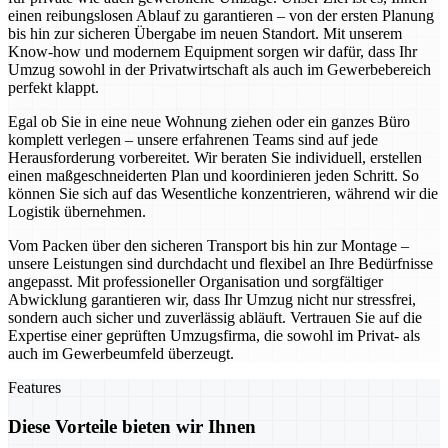
einen reibungslosen Ablauf zu garantieren – von der ersten Planung
bis hin zur sicheren Übergabe im neuen Standort. Mit unserem
Know-how und modernem Equipment sorgen wir dafür, dass Ihr
Umzug sowohl in der Privatwirtschaft als auch im Gewerbebereich
perfekt klappt.
Egal ob Sie in eine neue Wohnung ziehen oder ein ganzes Büro
komplett verlegen – unsere erfahrenen Teams sind auf jede
Herausforderung vorbereitet. Wir beraten Sie individuell, erstellen
einen maßgeschneiderten Plan und koordinieren jeden Schritt. So
können Sie sich auf das Wesentliche konzentrieren, während wir die
Logistik übernehmen.
Vom Packen über den sicheren Transport bis hin zur Montage –
unsere Leistungen sind durchdacht und flexibel an Ihre Bedürfnisse
angepasst. Mit professioneller Organisation und sorgfältiger
Abwicklung garantieren wir, dass Ihr Umzug nicht nur stressfrei,
sondern auch sicher und zuverlässig abläuft. Vertrauen Sie auf die
Expertise einer geprüften Umzugsfirma, die sowohl im Privat- als
auch im Gewerbeumfeld überzeugt.
Features
Diese Vorteile bieten wir Ihnen