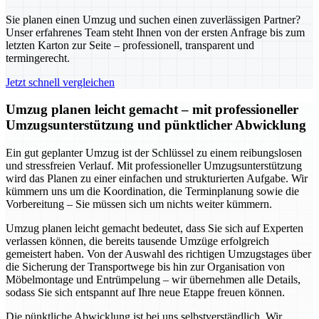
Sie planen einen Umzug und suchen einen zuverlässigen Partner?
Unser erfahrenes Team steht Ihnen von der ersten Anfrage bis zum
letzten Karton zur Seite – professionell, transparent und
termingerecht.
Jetzt schnell vergleichen
Umzug planen leicht gemacht – mit professioneller
Umzugsunterstützung und pünktlicher Abwicklung
Ein gut geplanter Umzug ist der Schlüssel zu einem reibungslosen
und stressfreien Verlauf. Mit professioneller Umzugsunterstützung
wird das Planen zu einer einfachen und strukturierten Aufgabe. Wir
kümmern uns um die Koordination, die Terminplanung sowie die
Vorbereitung – Sie müssen sich um nichts weiter kümmern.
Umzug planen leicht gemacht bedeutet, dass Sie sich auf Experten
verlassen können, die bereits tausende Umzüge erfolgreich
gemeistert haben. Von der Auswahl des richtigen Umzugstages über
die Sicherung der Transportwege bis hin zur Organisation von
Möbelmontage und Entrümpelung – wir übernehmen alle Details,
sodass Sie sich entspannt auf Ihre neue Etappe freuen können.
Die pünktliche Abwicklung ist bei uns selbstverständlich. Wir