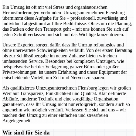
Ein Umzug ist oft mit viel Stress und organisatorischen
Herausforderungen verbunden. Umzugsunternehmen Flensburg
übernimmt diese Aufgabe für Sie – professionell, zuverlässig und
individuell abgestimmt auf Ihre Bedürfnisse. Ob es um die Planung,
das Packen oder den Transport geht – mit uns können Sie sich auf
jeden Schritt verlassen und sich auf das Wichtige konzentrieren.
Unsere Experten sorgen dafür, dass Ihr Umzug reibungslos und
ohne unerwartete Schwierigkeiten verläuft. Von der ersten Beratung
bis zur Schlüssübergabe im neuen Zuhause bieten wir einen
umfassenden Service. Besonders bei komplexen Umzügen, wie
beispielsweise bei der Verlagerung ganzer Büros oder großer
Privatwohnungen, ist unsere Erfahrung und unser Equipment der
entscheidende Vorteil, um Zeit und Nerven zu sparen.
Als qualifiziertes Umzugsunternehmen Flensburg legen wir großen
Wert auf Transparenz, Pünktlichkeit und Qualität. Klar definierte
Abläufe, moderne Technik und eine sorgfältige Organisation
garantieren, dass Ihr Umzug nicht nur erfolgreich, sondern auch so
angenehm wie möglich verläuft. Verlassen Sie sich auf uns – wir
machen den Umzug zu einer einfachen und stressfreien
Angelegenheit.
Wir sind für Sie da