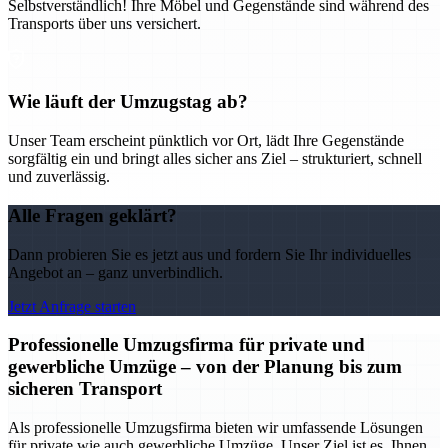
Selbstverständlich! Ihre Möbel und Gegenstände sind während des
Transports über uns versichert.
Wie läuft der Umzugstag ab?
Unser Team erscheint pünktlich vor Ort, lädt Ihre Gegenstände
sorgfältig ein und bringt alles sicher ans Ziel – strukturiert, schnell
und zuverlässig.
Alle Fragen geklärt?
Dann probieren Sie es jetzt aus und fordern Sie Ihr individuelles
Angebot an – ganz unverbindlich.
Jetzt Anfrage starten
Professionelle Umzugsfirma für private und
gewerbliche Umzüge – von der Planung bis zum
sicheren Transport
Als professionelle Umzugsfirma bieten wir umfassende Lösungen
für private wie auch gewerbliche Umzüge. Unser Ziel ist es, Ihnen