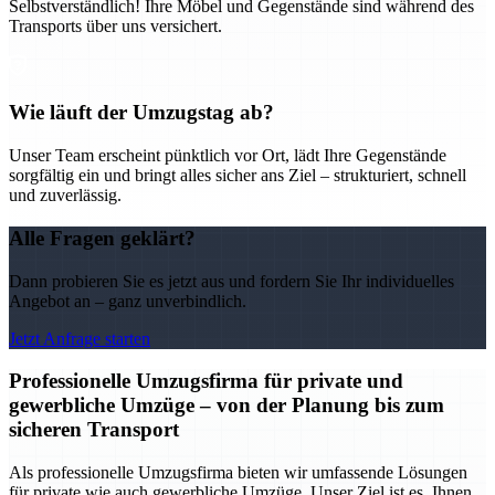
Selbstverständlich! Ihre Möbel und Gegenstände sind während des
Transports über uns versichert.
Wie läuft der Umzugstag ab?
Unser Team erscheint pünktlich vor Ort, lädt Ihre Gegenstände
sorgfältig ein und bringt alles sicher ans Ziel – strukturiert, schnell
und zuverlässig.
Alle Fragen geklärt?
Dann probieren Sie es jetzt aus und fordern Sie Ihr individuelles
Angebot an – ganz unverbindlich.
Jetzt Anfrage starten
Professionelle Umzugsfirma für private und
gewerbliche Umzüge – von der Planung bis zum
sicheren Transport
Als professionelle Umzugsfirma bieten wir umfassende Lösungen
für private wie auch gewerbliche Umzüge. Unser Ziel ist es, Ihnen