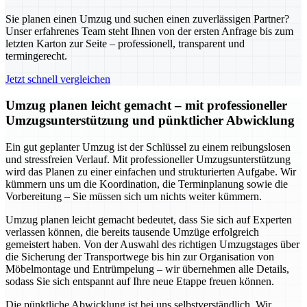
Sie planen einen Umzug und suchen einen zuverlässigen Partner?
Unser erfahrenes Team steht Ihnen von der ersten Anfrage bis zum
letzten Karton zur Seite – professionell, transparent und
termingerecht.
Jetzt schnell vergleichen
Umzug planen leicht gemacht – mit professioneller
Umzugsunterstützung und pünktlicher Abwicklung
Ein gut geplanter Umzug ist der Schlüssel zu einem reibungslosen
und stressfreien Verlauf. Mit professioneller Umzugsunterstützung
wird das Planen zu einer einfachen und strukturierten Aufgabe. Wir
kümmern uns um die Koordination, die Terminplanung sowie die
Vorbereitung – Sie müssen sich um nichts weiter kümmern.
Umzug planen leicht gemacht bedeutet, dass Sie sich auf Experten
verlassen können, die bereits tausende Umzüge erfolgreich
gemeistert haben. Von der Auswahl des richtigen Umzugstages über
die Sicherung der Transportwege bis hin zur Organisation von
Möbelmontage und Entrümpelung – wir übernehmen alle Details,
sodass Sie sich entspannt auf Ihre neue Etappe freuen können.
Die pünktliche Abwicklung ist bei uns selbstverständlich. Wir