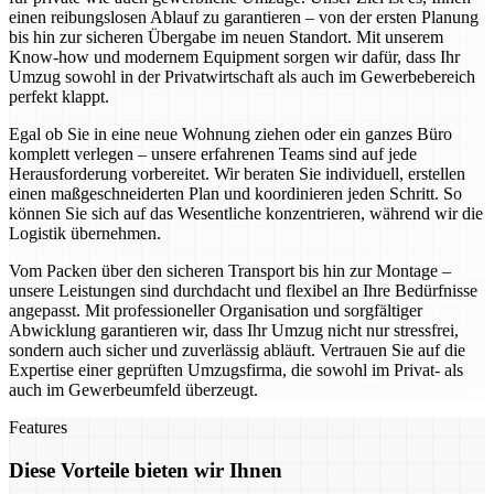
einen reibungslosen Ablauf zu garantieren – von der ersten Planung
bis hin zur sicheren Übergabe im neuen Standort. Mit unserem
Know-how und modernem Equipment sorgen wir dafür, dass Ihr
Umzug sowohl in der Privatwirtschaft als auch im Gewerbebereich
perfekt klappt.
Egal ob Sie in eine neue Wohnung ziehen oder ein ganzes Büro
komplett verlegen – unsere erfahrenen Teams sind auf jede
Herausforderung vorbereitet. Wir beraten Sie individuell, erstellen
einen maßgeschneiderten Plan und koordinieren jeden Schritt. So
können Sie sich auf das Wesentliche konzentrieren, während wir die
Logistik übernehmen.
Vom Packen über den sicheren Transport bis hin zur Montage –
unsere Leistungen sind durchdacht und flexibel an Ihre Bedürfnisse
angepasst. Mit professioneller Organisation und sorgfältiger
Abwicklung garantieren wir, dass Ihr Umzug nicht nur stressfrei,
sondern auch sicher und zuverlässig abläuft. Vertrauen Sie auf die
Expertise einer geprüften Umzugsfirma, die sowohl im Privat- als
auch im Gewerbeumfeld überzeugt.
Features
Diese Vorteile bieten wir Ihnen