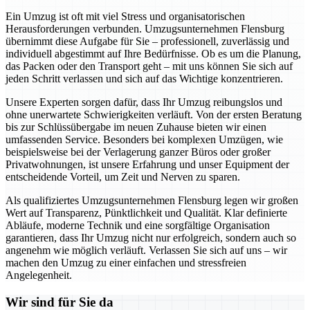
Ein Umzug ist oft mit viel Stress und organisatorischen
Herausforderungen verbunden. Umzugsunternehmen Flensburg
übernimmt diese Aufgabe für Sie – professionell, zuverlässig und
individuell abgestimmt auf Ihre Bedürfnisse. Ob es um die Planung,
das Packen oder den Transport geht – mit uns können Sie sich auf
jeden Schritt verlassen und sich auf das Wichtige konzentrieren.
Unsere Experten sorgen dafür, dass Ihr Umzug reibungslos und
ohne unerwartete Schwierigkeiten verläuft. Von der ersten Beratung
bis zur Schlüssübergabe im neuen Zuhause bieten wir einen
umfassenden Service. Besonders bei komplexen Umzügen, wie
beispielsweise bei der Verlagerung ganzer Büros oder großer
Privatwohnungen, ist unsere Erfahrung und unser Equipment der
entscheidende Vorteil, um Zeit und Nerven zu sparen.
Als qualifiziertes Umzugsunternehmen Flensburg legen wir großen
Wert auf Transparenz, Pünktlichkeit und Qualität. Klar definierte
Abläufe, moderne Technik und eine sorgfältige Organisation
garantieren, dass Ihr Umzug nicht nur erfolgreich, sondern auch so
angenehm wie möglich verläuft. Verlassen Sie sich auf uns – wir
machen den Umzug zu einer einfachen und stressfreien
Angelegenheit.
Wir sind für Sie da