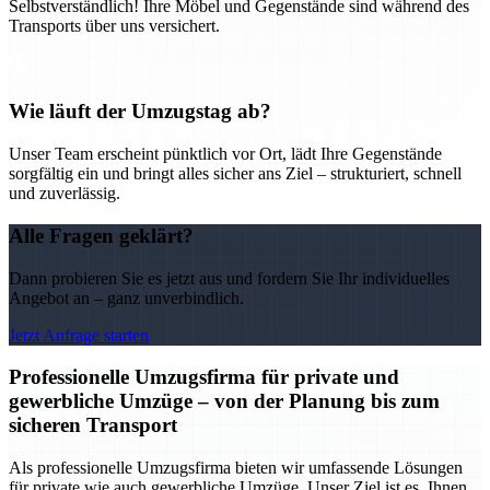
Selbstverständlich! Ihre Möbel und Gegenstände sind während des
Transports über uns versichert.
Wie läuft der Umzugstag ab?
Unser Team erscheint pünktlich vor Ort, lädt Ihre Gegenstände
sorgfältig ein und bringt alles sicher ans Ziel – strukturiert, schnell
und zuverlässig.
Alle Fragen geklärt?
Dann probieren Sie es jetzt aus und fordern Sie Ihr individuelles
Angebot an – ganz unverbindlich.
Jetzt Anfrage starten
Professionelle Umzugsfirma für private und
gewerbliche Umzüge – von der Planung bis zum
sicheren Transport
Als professionelle Umzugsfirma bieten wir umfassende Lösungen
für private wie auch gewerbliche Umzüge. Unser Ziel ist es, Ihnen