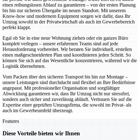
einen reibungslosen Ablauf zu garantieren – von der ersten Planung
bis hin zur sicheren Übergabe im neuen Standort. Mit unserem
Know-how und modernem Equipment sorgen wir dafür, dass Ihr
Umzug sowohl in der Privatwirtschaft als auch im Gewerbebereich
perfekt klappt.
Egal ob Sie in eine neue Wohnung ziehen oder ein ganzes Büro
komplett verlegen – unsere erfahrenen Teams sind auf jede
Herausforderung vorbereitet. Wir beraten Sie individuell, erstellen
einen maßgeschneiderten Plan und koordinieren jeden Schritt. So
können Sie sich auf das Wesentliche konzentrieren, während wir die
Logistik übernehmen.
Vom Packen über den sicheren Transport bis hin zur Montage –
unsere Leistungen sind durchdacht und flexibel an Ihre Bedürfnisse
angepasst. Mit professioneller Organisation und sorgfältiger
Abwicklung garantieren wir, dass Ihr Umzug nicht nur stressfrei,
sondern auch sicher und zuverlässig abläuft. Vertrauen Sie auf die
Expertise einer geprüften Umzugsfirma, die sowohl im Privat- als
auch im Gewerbeumfeld überzeugt.
Features
Diese Vorteile bieten wir Ihnen