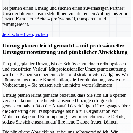
Sie planen einen Umzug und suchen einen zuverlässigen Partner?
Unser erfahrenes Team steht Ihnen von der ersten Anfrage bis zum
letzten Karton zur Seite – professionell, transparent und
termingerecht.
Jetzt schnell vergleichen
Umzug planen leicht gemacht – mit professioneller
Umzugsunterstützung und pünktlicher Abwicklung
Ein gut geplanter Umzug ist der Schlüssel zu einem reibungslosen
und stressfreien Verlauf. Mit professioneller Umzugsunterstützung
wird das Planen zu einer einfachen und strukturierten Aufgabe. Wir
kümmern uns um die Koordination, die Terminplanung sowie die
Vorbereitung – Sie müssen sich um nichts weiter kümmern.
Umzug planen leicht gemacht bedeutet, dass Sie sich auf Experten
verlassen können, die bereits tausende Umzüge erfolgreich
gemeistert haben. Von der Auswahl des richtigen Umzugstages über
die Sicherung der Transportwege bis hin zur Organisation von
Möbelmontage und Entrümpelung – wir übernehmen alle Details,
sodass Sie sich entspannt auf Ihre neue Etappe freuen können.
Die pünktliche Abwicklung ist bei uns selbstverständlich. Wir