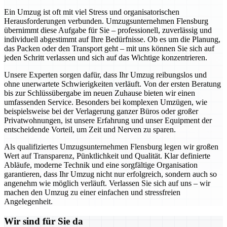
Ein Umzug ist oft mit viel Stress und organisatorischen
Herausforderungen verbunden. Umzugsunternehmen Flensburg
übernimmt diese Aufgabe für Sie – professionell, zuverlässig und
individuell abgestimmt auf Ihre Bedürfnisse. Ob es um die Planung,
das Packen oder den Transport geht – mit uns können Sie sich auf
jeden Schritt verlassen und sich auf das Wichtige konzentrieren.
Unsere Experten sorgen dafür, dass Ihr Umzug reibungslos und
ohne unerwartete Schwierigkeiten verläuft. Von der ersten Beratung
bis zur Schlüssübergabe im neuen Zuhause bieten wir einen
umfassenden Service. Besonders bei komplexen Umzügen, wie
beispielsweise bei der Verlagerung ganzer Büros oder großer
Privatwohnungen, ist unsere Erfahrung und unser Equipment der
entscheidende Vorteil, um Zeit und Nerven zu sparen.
Als qualifiziertes Umzugsunternehmen Flensburg legen wir großen
Wert auf Transparenz, Pünktlichkeit und Qualität. Klar definierte
Abläufe, moderne Technik und eine sorgfältige Organisation
garantieren, dass Ihr Umzug nicht nur erfolgreich, sondern auch so
angenehm wie möglich verläuft. Verlassen Sie sich auf uns – wir
machen den Umzug zu einer einfachen und stressfreien
Angelegenheit.
Wir sind für Sie da