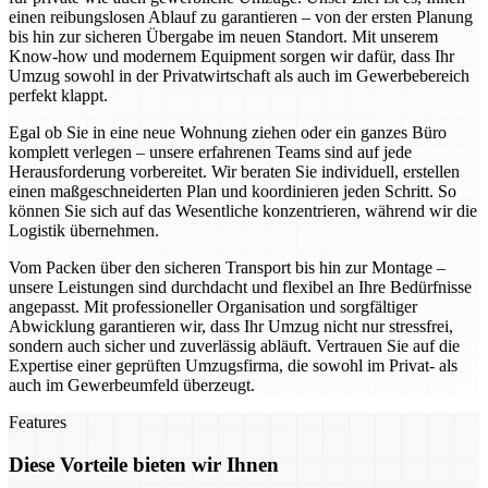
einen reibungslosen Ablauf zu garantieren – von der ersten Planung
bis hin zur sicheren Übergabe im neuen Standort. Mit unserem
Know-how und modernem Equipment sorgen wir dafür, dass Ihr
Umzug sowohl in der Privatwirtschaft als auch im Gewerbebereich
perfekt klappt.
Egal ob Sie in eine neue Wohnung ziehen oder ein ganzes Büro
komplett verlegen – unsere erfahrenen Teams sind auf jede
Herausforderung vorbereitet. Wir beraten Sie individuell, erstellen
einen maßgeschneiderten Plan und koordinieren jeden Schritt. So
können Sie sich auf das Wesentliche konzentrieren, während wir die
Logistik übernehmen.
Vom Packen über den sicheren Transport bis hin zur Montage –
unsere Leistungen sind durchdacht und flexibel an Ihre Bedürfnisse
angepasst. Mit professioneller Organisation und sorgfältiger
Abwicklung garantieren wir, dass Ihr Umzug nicht nur stressfrei,
sondern auch sicher und zuverlässig abläuft. Vertrauen Sie auf die
Expertise einer geprüften Umzugsfirma, die sowohl im Privat- als
auch im Gewerbeumfeld überzeugt.
Features
Diese Vorteile bieten wir Ihnen