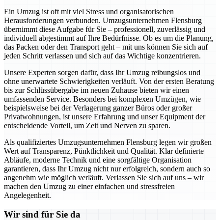
Ein Umzug ist oft mit viel Stress und organisatorischen
Herausforderungen verbunden. Umzugsunternehmen Flensburg
übernimmt diese Aufgabe für Sie – professionell, zuverlässig und
individuell abgestimmt auf Ihre Bedürfnisse. Ob es um die Planung,
das Packen oder den Transport geht – mit uns können Sie sich auf
jeden Schritt verlassen und sich auf das Wichtige konzentrieren.
Unsere Experten sorgen dafür, dass Ihr Umzug reibungslos und
ohne unerwartete Schwierigkeiten verläuft. Von der ersten Beratung
bis zur Schlüssübergabe im neuen Zuhause bieten wir einen
umfassenden Service. Besonders bei komplexen Umzügen, wie
beispielsweise bei der Verlagerung ganzer Büros oder großer
Privatwohnungen, ist unsere Erfahrung und unser Equipment der
entscheidende Vorteil, um Zeit und Nerven zu sparen.
Als qualifiziertes Umzugsunternehmen Flensburg legen wir großen
Wert auf Transparenz, Pünktlichkeit und Qualität. Klar definierte
Abläufe, moderne Technik und eine sorgfältige Organisation
garantieren, dass Ihr Umzug nicht nur erfolgreich, sondern auch so
angenehm wie möglich verläuft. Verlassen Sie sich auf uns – wir
machen den Umzug zu einer einfachen und stressfreien
Angelegenheit.
Wir sind für Sie da