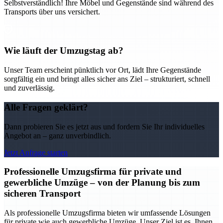
Selbstverständlich! Ihre Möbel und Gegenstände sind während des
Transports über uns versichert.
Wie läuft der Umzugstag ab?
Unser Team erscheint pünktlich vor Ort, lädt Ihre Gegenstände
sorgfältig ein und bringt alles sicher ans Ziel – strukturiert, schnell
und zuverlässig.
Alle Fragen geklärt?
Dann probieren Sie es jetzt aus und fordern Sie Ihr individuelles
Angebot an – ganz unverbindlich.
Jetzt Anfrage starten
Professionelle Umzugsfirma für private und
gewerbliche Umzüge – von der Planung bis zum
sicheren Transport
Als professionelle Umzugsfirma bieten wir umfassende Lösungen
für private wie auch gewerbliche Umzüge. Unser Ziel ist es, Ihnen