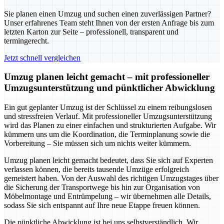
Sie planen einen Umzug und suchen einen zuverlässigen Partner?
Unser erfahrenes Team steht Ihnen von der ersten Anfrage bis zum
letzten Karton zur Seite – professionell, transparent und
termingerecht.
Jetzt schnell vergleichen
Umzug planen leicht gemacht – mit professioneller
Umzugsunterstützung und pünktlicher Abwicklung
Ein gut geplanter Umzug ist der Schlüssel zu einem reibungslosen
und stressfreien Verlauf. Mit professioneller Umzugsunterstützung
wird das Planen zu einer einfachen und strukturierten Aufgabe. Wir
kümmern uns um die Koordination, die Terminplanung sowie die
Vorbereitung – Sie müssen sich um nichts weiter kümmern.
Umzug planen leicht gemacht bedeutet, dass Sie sich auf Experten
verlassen können, die bereits tausende Umzüge erfolgreich
gemeistert haben. Von der Auswahl des richtigen Umzugstages über
die Sicherung der Transportwege bis hin zur Organisation von
Möbelmontage und Entrümpelung – wir übernehmen alle Details,
sodass Sie sich entspannt auf Ihre neue Etappe freuen können.
Die pünktliche Abwicklung ist bei uns selbstverständlich. Wir