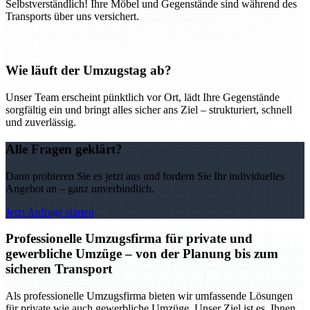
Selbstverständlich! Ihre Möbel und Gegenstände sind während des
Transports über uns versichert.
Wie läuft der Umzugstag ab?
Unser Team erscheint pünktlich vor Ort, lädt Ihre Gegenstände
sorgfältig ein und bringt alles sicher ans Ziel – strukturiert, schnell
und zuverlässig.
Alle Fragen geklärt?
Dann probieren Sie es jetzt aus und fordern Sie Ihr individuelles
Angebot an – ganz unverbindlich.
Jetzt Anfrage starten
Professionelle Umzugsfirma für private und
gewerbliche Umzüge – von der Planung bis zum
sicheren Transport
Als professionelle Umzugsfirma bieten wir umfassende Lösungen
für private wie auch gewerbliche Umzüge. Unser Ziel ist es, Ihnen