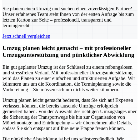
Sie planen einen Umzug und suchen einen zuverlässigen Partner?
Unser erfahrenes Team steht Ihnen von der ersten Anfrage bis zum
letzten Karton zur Seite – professionell, transparent und
termingerecht.
Jetzt schnell vergleichen
Umzug planen leicht gemacht – mit professioneller
Umzugsunterstützung und pünktlicher Abwicklung
Ein gut geplanter Umzug ist der Schlüssel zu einem reibungslosen
und stressfreien Verlauf. Mit professioneller Umzugsunterstützung
wird das Planen zu einer einfachen und strukturierten Aufgabe. Wir
kümmern uns um die Koordination, die Terminplanung sowie die
Vorbereitung – Sie müssen sich um nichts weiter kümmern.
Umzug planen leicht gemacht bedeutet, dass Sie sich auf Experten
verlassen können, die bereits tausende Umzüge erfolgreich
gemeistert haben. Von der Auswahl des richtigen Umzugstages über
die Sicherung der Transportwege bis hin zur Organisation von
Möbelmontage und Entrümpelung – wir übernehmen alle Details,
sodass Sie sich entspannt auf Ihre neue Etappe freuen können.
Die pünktliche Abwicklung ist bei uns selbstverständlich. Wir