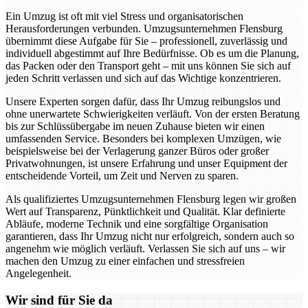
Ein Umzug ist oft mit viel Stress und organisatorischen
Herausforderungen verbunden. Umzugsunternehmen Flensburg
übernimmt diese Aufgabe für Sie – professionell, zuverlässig und
individuell abgestimmt auf Ihre Bedürfnisse. Ob es um die Planung,
das Packen oder den Transport geht – mit uns können Sie sich auf
jeden Schritt verlassen und sich auf das Wichtige konzentrieren.
Unsere Experten sorgen dafür, dass Ihr Umzug reibungslos und
ohne unerwartete Schwierigkeiten verläuft. Von der ersten Beratung
bis zur Schlüssübergabe im neuen Zuhause bieten wir einen
umfassenden Service. Besonders bei komplexen Umzügen, wie
beispielsweise bei der Verlagerung ganzer Büros oder großer
Privatwohnungen, ist unsere Erfahrung und unser Equipment der
entscheidende Vorteil, um Zeit und Nerven zu sparen.
Als qualifiziertes Umzugsunternehmen Flensburg legen wir großen
Wert auf Transparenz, Pünktlichkeit und Qualität. Klar definierte
Abläufe, moderne Technik und eine sorgfältige Organisation
garantieren, dass Ihr Umzug nicht nur erfolgreich, sondern auch so
angenehm wie möglich verläuft. Verlassen Sie sich auf uns – wir
machen den Umzug zu einer einfachen und stressfreien
Angelegenheit.
Wir sind für Sie da