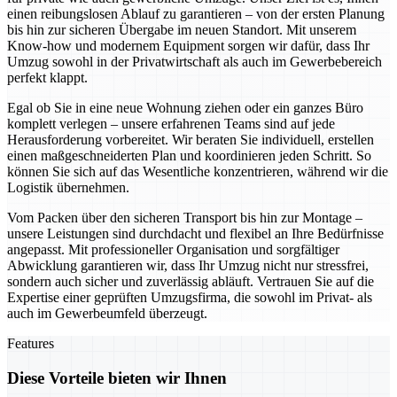
einen reibungslosen Ablauf zu garantieren – von der ersten Planung
bis hin zur sicheren Übergabe im neuen Standort. Mit unserem
Know-how und modernem Equipment sorgen wir dafür, dass Ihr
Umzug sowohl in der Privatwirtschaft als auch im Gewerbebereich
perfekt klappt.
Egal ob Sie in eine neue Wohnung ziehen oder ein ganzes Büro
komplett verlegen – unsere erfahrenen Teams sind auf jede
Herausforderung vorbereitet. Wir beraten Sie individuell, erstellen
einen maßgeschneiderten Plan und koordinieren jeden Schritt. So
können Sie sich auf das Wesentliche konzentrieren, während wir die
Logistik übernehmen.
Vom Packen über den sicheren Transport bis hin zur Montage –
unsere Leistungen sind durchdacht und flexibel an Ihre Bedürfnisse
angepasst. Mit professioneller Organisation und sorgfältiger
Abwicklung garantieren wir, dass Ihr Umzug nicht nur stressfrei,
sondern auch sicher und zuverlässig abläuft. Vertrauen Sie auf die
Expertise einer geprüften Umzugsfirma, die sowohl im Privat- als
auch im Gewerbeumfeld überzeugt.
Features
Diese Vorteile bieten wir Ihnen