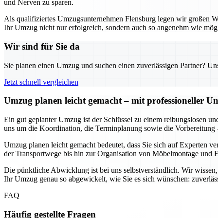
und Nerven zu sparen.
Als qualifiziertes Umzugsunternehmen Flensburg legen wir großen Wert
Ihr Umzug nicht nur erfolgreich, sondern auch so angenehm wie mögli
Wir sind für Sie da
Sie planen einen Umzug und suchen einen zuverlässigen Partner? Unser
Jetzt schnell vergleichen
Umzug planen leicht gemacht – mit professioneller 
Ein gut geplanter Umzug ist der Schlüssel zu einem reibungslosen un
uns um die Koordination, die Terminplanung sowie die Vorbereitung 
Umzug planen leicht gemacht bedeutet, dass Sie sich auf Experten ve
der Transportwege bis hin zur Organisation von Möbelmontage und En
Die pünktliche Abwicklung ist bei uns selbstverständlich. Wir wisse
Ihr Umzug genau so abgewickelt, wie Sie es sich wünschen: zuverläss
FAQ
Häufig gestellte Fragen