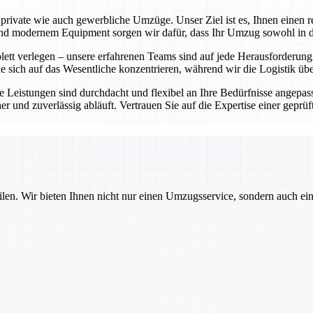
rivate wie auch gewerbliche Umzüge. Unser Ziel ist es, Ihnen einen re
 modernem Equipment sorgen wir dafür, dass Ihr Umzug sowohl in der 
t verlegen – unsere erfahrenen Teams sind auf jede Herausforderung vor
e sich auf das Wesentliche konzentrieren, während wir die Logistik ü
 Leistungen sind durchdacht und flexibel an Ihre Bedürfnisse angepass
cher und zuverlässig abläuft. Vertrauen Sie auf die Expertise einer ge
ilen. Wir bieten Ihnen nicht nur einen Umzugsservice, sondern auch ei