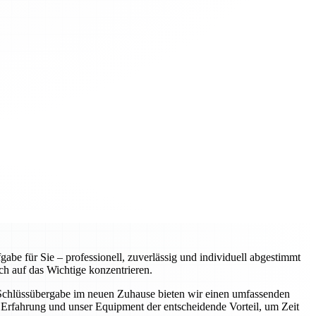
e für Sie – professionell, zuverlässig und individuell abgestimmt
ch auf das Wichtige konzentrieren.
r Schlüssübergabe im neuen Zuhause bieten wir einen umfassenden
Erfahrung und unser Equipment der entscheidende Vorteil, um Zeit