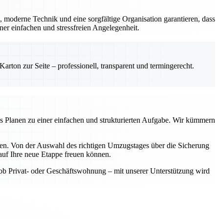
, moderne Technik und eine sorgfältige Organisation garantieren, dass
er einfachen und stressfreien Angelegenheit.
rton zur Seite – professionell, transparent und termingerecht.
as Planen zu einer einfachen und strukturierten Aufgabe. Wir kümmern
aben. Von der Auswahl des richtigen Umzugstages über die Sicherung
auf Ihre neue Etappe freuen können.
 ob Privat- oder Geschäftswohnung – mit unserer Unterstützung wird