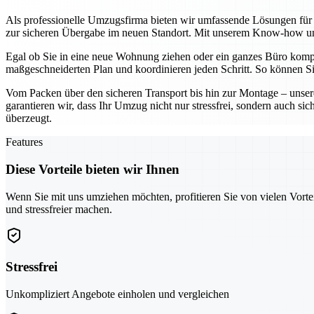
Als professionelle Umzugsfirma bieten wir umfassende Lösungen für p
zur sicheren Übergabe im neuen Standort. Mit unserem Know-how und
Egal ob Sie in eine neue Wohnung ziehen oder ein ganzes Büro komplet
maßgeschneiderten Plan und koordinieren jeden Schritt. So können Si
Vom Packen über den sicheren Transport bis hin zur Montage – unsere
garantieren wir, dass Ihr Umzug nicht nur stressfrei, sondern auch si
überzeugt.
Features
Diese Vorteile bieten wir Ihnen
Wenn Sie mit uns umziehen möchten, profitieren Sie von vielen Vorte
und stressfreier machen.
Stressfrei
Unkompliziert Angebote einholen und vergleichen