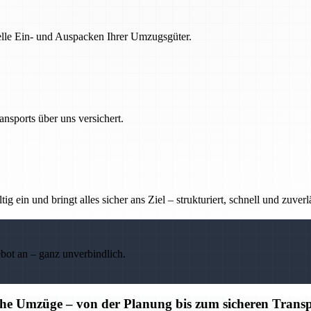
nelle Ein- und Auspacken Ihrer Umzugsgüter.
nsports über uns versichert.
g ein und bringt alles sicher ans Ziel – strukturiert, schnell und zuverl
ebot an – ganz unverbindlich.
iche Umzüge – von der Planung bis zum sicheren Trans