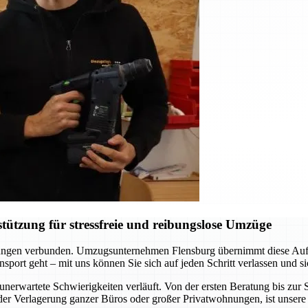
ützung für stressfreie und reibungslose Umzüge
erungen verbunden. Umzugsunternehmen Flensburg übernimmt diese Aufgab
sport geht – mit uns können Sie sich auf jeden Schritt verlassen und si
unerwartete Schwierigkeiten verläuft. Von der ersten Beratung bis zu
er Verlagerung ganzer Büros oder großer Privatwohnungen, ist unsere 