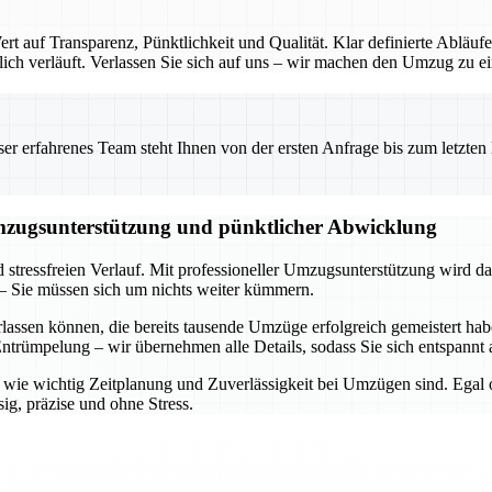
 auf Transparenz, Pünktlichkeit und Qualität. Klar definierte Abläufe
ch verläuft. Verlassen Sie sich auf uns – wir machen den Umzug zu ein
 erfahrenes Team steht Ihnen von der ersten Anfrage bis zum letzten Ka
Umzugsunterstützung und pünktlicher Abwicklung
d stressfreien Verlauf. Mit professioneller Umzugsunterstützung wird d
– Sie müssen sich um nichts weiter kümmern.
rlassen können, die bereits tausende Umzüge erfolgreich gemeistert h
trümpelung – wir übernehmen alle Details, sodass Sie sich entspannt 
n, wie wichtig Zeitplanung und Zuverlässigkeit bei Umzügen sind. Egal
ig, präzise und ohne Stress.