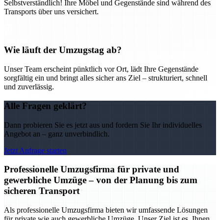
Selbstverständlich! Ihre Möbel und Gegenstände sind während des
Transports über uns versichert.
Wie läuft der Umzugstag ab?
Unser Team erscheint pünktlich vor Ort, lädt Ihre Gegenstände
sorgfältig ein und bringt alles sicher ans Ziel – strukturiert, schnell
und zuverlässig.
Alle Fragen geklärt?
Dann probieren Sie es jetzt aus und fordern Sie Ihr individuelles
Angebot an – ganz unverbindlich.
Jetzt Anfrage starten
Professionelle Umzugsfirma für private und
gewerbliche Umzüge – von der Planung bis zum
sicheren Transport
Als professionelle Umzugsfirma bieten wir umfassende Lösungen
für private wie auch gewerbliche Umzüge. Unser Ziel ist es, Ihnen