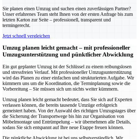
Sie planen einen Umzug und suchen einen zuverlässigen Partner?
Unser erfahrenes Team steht Ihnen von der ersten Anfrage bis zum
letzten Karton zur Seite – professionell, transparent und
termingerecht.
Jetzt schnell vergleichen
Umzug planen leicht gemacht – mit professioneller
Umzugsunterstützung und pünktlicher Abwicklung
Ein gut geplanter Umzug ist der Schlüssel zu einem reibungslosen
und stressfreien Verlauf. Mit professioneller Umzugsunterstützung
wird das Planen zu einer einfachen und strukturierten Aufgabe. Wir
kümmern uns um die Koordination, die Terminplanung sowie die
Vorbereitung – Sie müssen sich um nichts weiter kümmern.
Umzug planen leicht gemacht bedeutet, dass Sie sich auf Experten
verlassen können, die bereits tausende Umzüge erfolgreich
gemeistert haben. Von der Auswahl des richtigen Umzugstages über
die Sicherung der Transportwege bis hin zur Organisation von
Möbelmontage und Entrümpelung – wir übernehmen alle Details,
sodass Sie sich entspannt auf Ihre neue Etappe freuen können.
Die pünktliche Abwicklung ist bei uns selbstverständlich. Wir