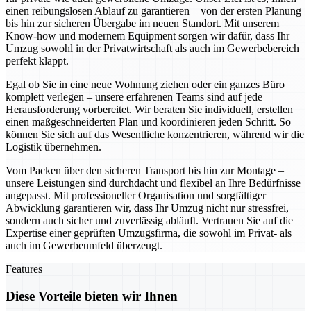
einen reibungslosen Ablauf zu garantieren – von der ersten Planung
bis hin zur sicheren Übergabe im neuen Standort. Mit unserem
Know-how und modernem Equipment sorgen wir dafür, dass Ihr
Umzug sowohl in der Privatwirtschaft als auch im Gewerbebereich
perfekt klappt.
Egal ob Sie in eine neue Wohnung ziehen oder ein ganzes Büro
komplett verlegen – unsere erfahrenen Teams sind auf jede
Herausforderung vorbereitet. Wir beraten Sie individuell, erstellen
einen maßgeschneiderten Plan und koordinieren jeden Schritt. So
können Sie sich auf das Wesentliche konzentrieren, während wir die
Logistik übernehmen.
Vom Packen über den sicheren Transport bis hin zur Montage –
unsere Leistungen sind durchdacht und flexibel an Ihre Bedürfnisse
angepasst. Mit professioneller Organisation und sorgfältiger
Abwicklung garantieren wir, dass Ihr Umzug nicht nur stressfrei,
sondern auch sicher und zuverlässig abläuft. Vertrauen Sie auf die
Expertise einer geprüften Umzugsfirma, die sowohl im Privat- als
auch im Gewerbeumfeld überzeugt.
Features
Diese Vorteile bieten wir Ihnen