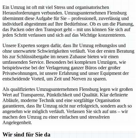
Ein Umzug ist oft mit viel Stress und organisatorischen
Herausforderungen verbunden. Umzugsunternehmen Flensburg
übernimmt diese Aufgabe für Sie – professionell, zuverlässig und
individuell abgestimmt auf Ihre Bedürfnisse. Ob es um die Planung,
das Packen oder den Transport geht – mit uns können Sie sich auf
jeden Schritt verlassen und sich auf das Wichtige konzentrieren.
Unsere Experten sorgen dafür, dass Ihr Umzug reibungslos und
ohne unerwartete Schwierigkeiten verläuft. Von der ersten Beratung
bis zur Schlüssübergabe im neuen Zuhause bieten wir einen
umfassenden Service. Besonders bei komplexen Umzügen, wie
beispielsweise bei der Verlagerung ganzer Büros oder großer
Privatwohnungen, ist unsere Erfahrung und unser Equipment der
entscheidende Vorteil, um Zeit und Nerven zu sparen.
Als qualifiziertes Umzugsunternehmen Flensburg legen wir großen
Wert auf Transparenz, Pünktlichkeit und Qualität. Klar definierte
Abläufe, moderne Technik und eine sorgfältige Organisation
garantieren, dass Ihr Umzug nicht nur erfolgreich, sondern auch so
angenehm wie möglich verläuft. Verlassen Sie sich auf uns – wir
machen den Umzug zu einer einfachen und stressfreien
Angelegenheit.
Wir sind für Sie da