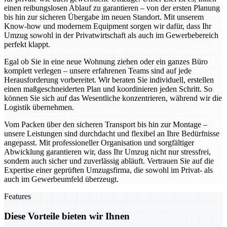
einen reibungslosen Ablauf zu garantieren – von der ersten Planung
bis hin zur sicheren Übergabe im neuen Standort. Mit unserem
Know-how und modernem Equipment sorgen wir dafür, dass Ihr
Umzug sowohl in der Privatwirtschaft als auch im Gewerbebereich
perfekt klappt.
Egal ob Sie in eine neue Wohnung ziehen oder ein ganzes Büro
komplett verlegen – unsere erfahrenen Teams sind auf jede
Herausforderung vorbereitet. Wir beraten Sie individuell, erstellen
einen maßgeschneiderten Plan und koordinieren jeden Schritt. So
können Sie sich auf das Wesentliche konzentrieren, während wir die
Logistik übernehmen.
Vom Packen über den sicheren Transport bis hin zur Montage –
unsere Leistungen sind durchdacht und flexibel an Ihre Bedürfnisse
angepasst. Mit professioneller Organisation und sorgfältiger
Abwicklung garantieren wir, dass Ihr Umzug nicht nur stressfrei,
sondern auch sicher und zuverlässig abläuft. Vertrauen Sie auf die
Expertise einer geprüften Umzugsfirma, die sowohl im Privat- als
auch im Gewerbeumfeld überzeugt.
Features
Diese Vorteile bieten wir Ihnen