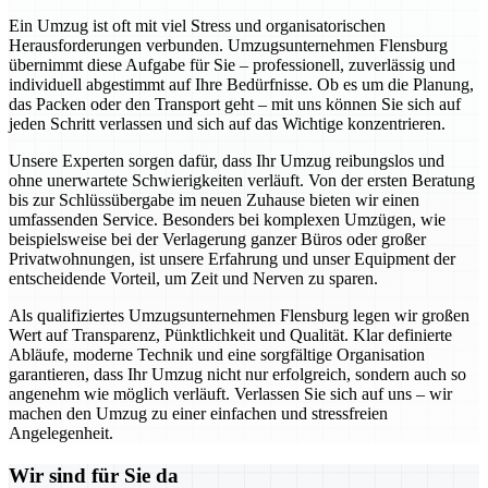
Ein Umzug ist oft mit viel Stress und organisatorischen
Herausforderungen verbunden. Umzugsunternehmen Flensburg
übernimmt diese Aufgabe für Sie – professionell, zuverlässig und
individuell abgestimmt auf Ihre Bedürfnisse. Ob es um die Planung,
das Packen oder den Transport geht – mit uns können Sie sich auf
jeden Schritt verlassen und sich auf das Wichtige konzentrieren.
Unsere Experten sorgen dafür, dass Ihr Umzug reibungslos und
ohne unerwartete Schwierigkeiten verläuft. Von der ersten Beratung
bis zur Schlüssübergabe im neuen Zuhause bieten wir einen
umfassenden Service. Besonders bei komplexen Umzügen, wie
beispielsweise bei der Verlagerung ganzer Büros oder großer
Privatwohnungen, ist unsere Erfahrung und unser Equipment der
entscheidende Vorteil, um Zeit und Nerven zu sparen.
Als qualifiziertes Umzugsunternehmen Flensburg legen wir großen
Wert auf Transparenz, Pünktlichkeit und Qualität. Klar definierte
Abläufe, moderne Technik und eine sorgfältige Organisation
garantieren, dass Ihr Umzug nicht nur erfolgreich, sondern auch so
angenehm wie möglich verläuft. Verlassen Sie sich auf uns – wir
machen den Umzug zu einer einfachen und stressfreien
Angelegenheit.
Wir sind für Sie da