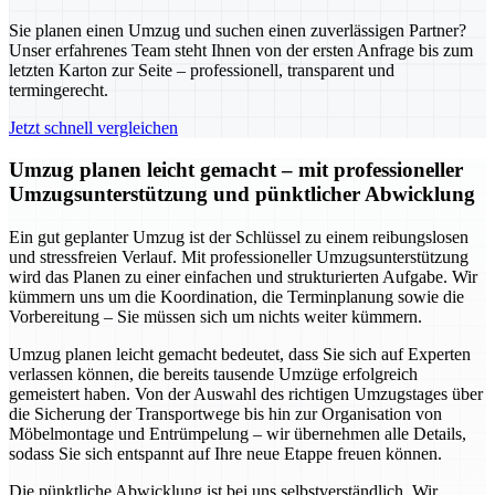
Sie planen einen Umzug und suchen einen zuverlässigen Partner?
Unser erfahrenes Team steht Ihnen von der ersten Anfrage bis zum
letzten Karton zur Seite – professionell, transparent und
termingerecht.
Jetzt schnell vergleichen
Umzug planen leicht gemacht – mit professioneller
Umzugsunterstützung und pünktlicher Abwicklung
Ein gut geplanter Umzug ist der Schlüssel zu einem reibungslosen
und stressfreien Verlauf. Mit professioneller Umzugsunterstützung
wird das Planen zu einer einfachen und strukturierten Aufgabe. Wir
kümmern uns um die Koordination, die Terminplanung sowie die
Vorbereitung – Sie müssen sich um nichts weiter kümmern.
Umzug planen leicht gemacht bedeutet, dass Sie sich auf Experten
verlassen können, die bereits tausende Umzüge erfolgreich
gemeistert haben. Von der Auswahl des richtigen Umzugstages über
die Sicherung der Transportwege bis hin zur Organisation von
Möbelmontage und Entrümpelung – wir übernehmen alle Details,
sodass Sie sich entspannt auf Ihre neue Etappe freuen können.
Die pünktliche Abwicklung ist bei uns selbstverständlich. Wir