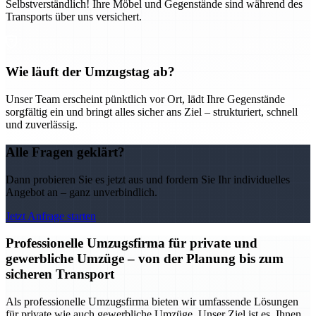
Selbstverständlich! Ihre Möbel und Gegenstände sind während des
Transports über uns versichert.
Wie läuft der Umzugstag ab?
Unser Team erscheint pünktlich vor Ort, lädt Ihre Gegenstände
sorgfältig ein und bringt alles sicher ans Ziel – strukturiert, schnell
und zuverlässig.
Alle Fragen geklärt?
Dann probieren Sie es jetzt aus und fordern Sie Ihr individuelles
Angebot an – ganz unverbindlich.
Jetzt Anfrage starten
Professionelle Umzugsfirma für private und
gewerbliche Umzüge – von der Planung bis zum
sicheren Transport
Als professionelle Umzugsfirma bieten wir umfassende Lösungen
für private wie auch gewerbliche Umzüge. Unser Ziel ist es, Ihnen