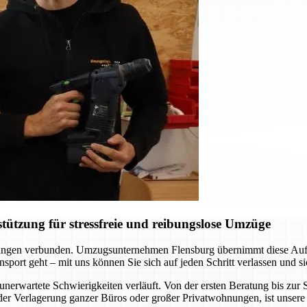
ützung für stressfreie und reibungslose Umzüge
erungen verbunden. Umzugsunternehmen Flensburg übernimmt diese Aufgab
sport geht – mit uns können Sie sich auf jeden Schritt verlassen und si
unerwartete Schwierigkeiten verläuft. Von der ersten Beratung bis zu
er Verlagerung ganzer Büros oder großer Privatwohnungen, ist unsere 