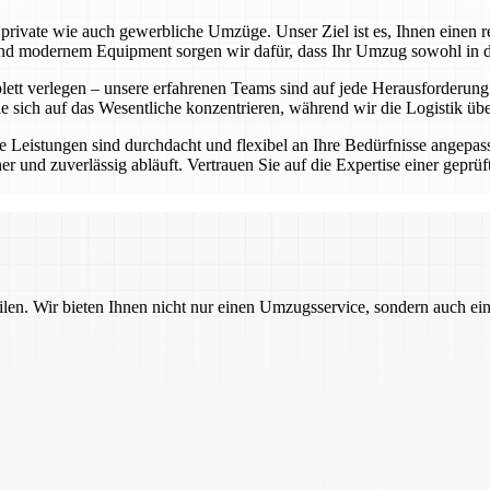
rivate wie auch gewerbliche Umzüge. Unser Ziel ist es, Ihnen einen re
 modernem Equipment sorgen wir dafür, dass Ihr Umzug sowohl in der 
t verlegen – unsere erfahrenen Teams sind auf jede Herausforderung vor
e sich auf das Wesentliche konzentrieren, während wir die Logistik ü
 Leistungen sind durchdacht und flexibel an Ihre Bedürfnisse angepass
cher und zuverlässig abläuft. Vertrauen Sie auf die Expertise einer ge
ilen. Wir bieten Ihnen nicht nur einen Umzugsservice, sondern auch ei