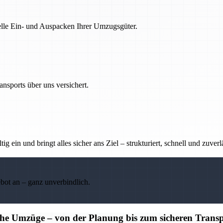
nelle Ein- und Auspacken Ihrer Umzugsgüter.
nsports über uns versichert.
g ein und bringt alles sicher ans Ziel – strukturiert, schnell und zuverl
ebot an – ganz unverbindlich.
iche Umzüge – von der Planung bis zum sicheren Trans