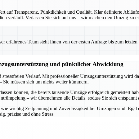
 auf Transparenz, Pünktlichkeit und Qualität. Klar definierte Abläufe
ch verläuft. Verlassen Sie sich auf uns – wir machen den Umzug zu ein
 erfahrenes Team steht Ihnen von der ersten Anfrage bis zum letzten Ka
Umzugsunterstützung und pünktlicher Abwicklung
d stressfreien Verlauf. Mit professioneller Umzugsunterstützung wird d
– Sie müssen sich um nichts weiter kümmern.
rlassen können, die bereits tausende Umzüge erfolgreich gemeistert h
trümpelung – wir übernehmen alle Details, sodass Sie sich entspannt 
n, wie wichtig Zeitplanung und Zuverlässigkeit bei Umzügen sind. Egal
ig, präzise und ohne Stress.