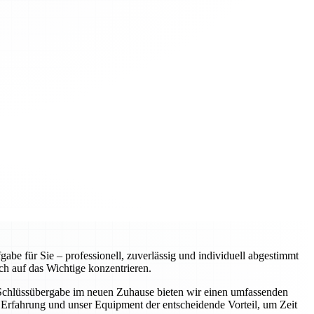
e für Sie – professionell, zuverlässig und individuell abgestimmt
ch auf das Wichtige konzentrieren.
r Schlüssübergabe im neuen Zuhause bieten wir einen umfassenden
Erfahrung und unser Equipment der entscheidende Vorteil, um Zeit