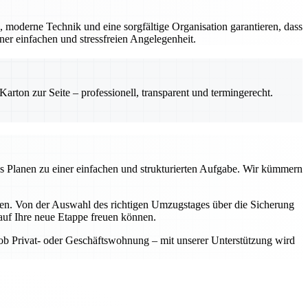
, moderne Technik und eine sorgfältige Organisation garantieren, dass
er einfachen und stressfreien Angelegenheit.
rton zur Seite – professionell, transparent und termingerecht.
as Planen zu einer einfachen und strukturierten Aufgabe. Wir kümmern
aben. Von der Auswahl des richtigen Umzugstages über die Sicherung
auf Ihre neue Etappe freuen können.
 ob Privat- oder Geschäftswohnung – mit unserer Unterstützung wird