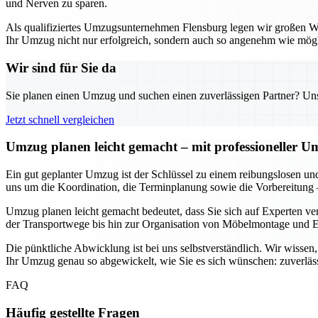
und Nerven zu sparen.
Als qualifiziertes Umzugsunternehmen Flensburg legen wir großen Wert
Ihr Umzug nicht nur erfolgreich, sondern auch so angenehm wie mögli
Wir sind für Sie da
Sie planen einen Umzug und suchen einen zuverlässigen Partner? Unser
Jetzt schnell vergleichen
Umzug planen leicht gemacht – mit professioneller 
Ein gut geplanter Umzug ist der Schlüssel zu einem reibungslosen un
uns um die Koordination, die Terminplanung sowie die Vorbereitung 
Umzug planen leicht gemacht bedeutet, dass Sie sich auf Experten ve
der Transportwege bis hin zur Organisation von Möbelmontage und En
Die pünktliche Abwicklung ist bei uns selbstverständlich. Wir wisse
Ihr Umzug genau so abgewickelt, wie Sie es sich wünschen: zuverläss
FAQ
Häufig gestellte Fragen