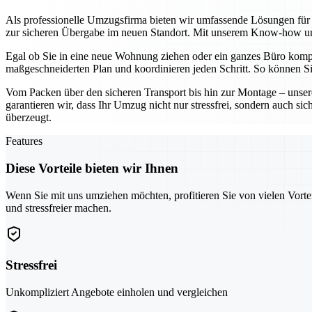
Als professionelle Umzugsfirma bieten wir umfassende Lösungen für p
zur sicheren Übergabe im neuen Standort. Mit unserem Know-how und
Egal ob Sie in eine neue Wohnung ziehen oder ein ganzes Büro komplet
maßgeschneiderten Plan und koordinieren jeden Schritt. So können Si
Vom Packen über den sicheren Transport bis hin zur Montage – unsere
garantieren wir, dass Ihr Umzug nicht nur stressfrei, sondern auch si
überzeugt.
Features
Diese Vorteile bieten wir Ihnen
Wenn Sie mit uns umziehen möchten, profitieren Sie von vielen Vorte
und stressfreier machen.
Stressfrei
Unkompliziert Angebote einholen und vergleichen