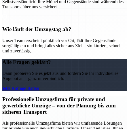
Selbstverständlich! Ihre Möbel und Gegenstände sind während des
Transports über uns versichert.
Wie läuft der Umzugstag ab?
Unser Team erscheint pünktlich vor Ort, lädt Ihre Gegenstände
sorgfältig ein und bringt alles sicher ans Ziel – strukturiert, schnell
und zuverlässig.
Alle Fragen geklärt?
Dann probieren Sie es jetzt aus und fordern Sie Ihr individuelles
Angebot an – ganz unverbindlich.
Jetzt Anfrage starten
Professionelle Umzugsfirma für private und
gewerbliche Umzüge – von der Planung bis zum
sicheren Transport
Als professionelle Umzugsfirma bieten wir umfassende Lösungen
für private wie auch gewerbliche Umzüge. Unser Ziel ist es, Ihnen