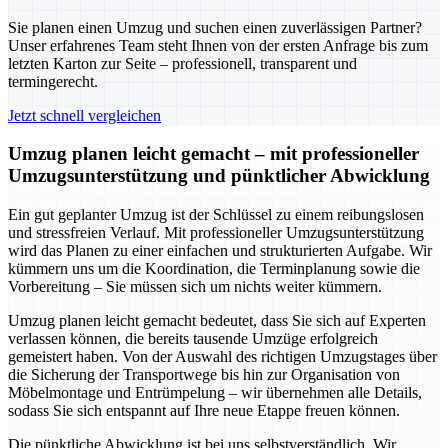
Sie planen einen Umzug und suchen einen zuverlässigen Partner?
Unser erfahrenes Team steht Ihnen von der ersten Anfrage bis zum
letzten Karton zur Seite – professionell, transparent und
termingerecht.
Jetzt schnell vergleichen
Umzug planen leicht gemacht – mit professioneller
Umzugsunterstützung und pünktlicher Abwicklung
Ein gut geplanter Umzug ist der Schlüssel zu einem reibungslosen
und stressfreien Verlauf. Mit professioneller Umzugsunterstützung
wird das Planen zu einer einfachen und strukturierten Aufgabe. Wir
kümmern uns um die Koordination, die Terminplanung sowie die
Vorbereitung – Sie müssen sich um nichts weiter kümmern.
Umzug planen leicht gemacht bedeutet, dass Sie sich auf Experten
verlassen können, die bereits tausende Umzüge erfolgreich
gemeistert haben. Von der Auswahl des richtigen Umzugstages über
die Sicherung der Transportwege bis hin zur Organisation von
Möbelmontage und Entrümpelung – wir übernehmen alle Details,
sodass Sie sich entspannt auf Ihre neue Etappe freuen können.
Die pünktliche Abwicklung ist bei uns selbstverständlich. Wir