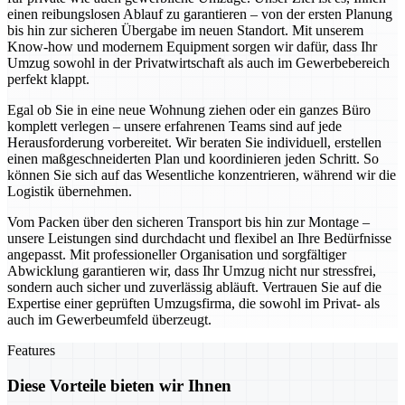
einen reibungslosen Ablauf zu garantieren – von der ersten Planung
bis hin zur sicheren Übergabe im neuen Standort. Mit unserem
Know-how und modernem Equipment sorgen wir dafür, dass Ihr
Umzug sowohl in der Privatwirtschaft als auch im Gewerbebereich
perfekt klappt.
Egal ob Sie in eine neue Wohnung ziehen oder ein ganzes Büro
komplett verlegen – unsere erfahrenen Teams sind auf jede
Herausforderung vorbereitet. Wir beraten Sie individuell, erstellen
einen maßgeschneiderten Plan und koordinieren jeden Schritt. So
können Sie sich auf das Wesentliche konzentrieren, während wir die
Logistik übernehmen.
Vom Packen über den sicheren Transport bis hin zur Montage –
unsere Leistungen sind durchdacht und flexibel an Ihre Bedürfnisse
angepasst. Mit professioneller Organisation und sorgfältiger
Abwicklung garantieren wir, dass Ihr Umzug nicht nur stressfrei,
sondern auch sicher und zuverlässig abläuft. Vertrauen Sie auf die
Expertise einer geprüften Umzugsfirma, die sowohl im Privat- als
auch im Gewerbeumfeld überzeugt.
Features
Diese Vorteile bieten wir Ihnen