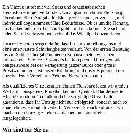
Ein Umzug ist oft mit viel Stress und organisatorischen
Herausforderungen verbunden. Umzugsunternehmen Flensburg
übernimmt diese Aufgabe für Sie – professionell, zuverlässig und
individuell abgestimmt auf Ihre Bedürfnisse. Ob es um die Planung,
das Packen oder den Transport geht – mit uns können Sie sich auf
jeden Schritt verlassen und sich auf das Wichtige konzentrieren.
Unsere Experten sorgen dafür, dass Ihr Umzug reibungslos und
ohne unerwartete Schwierigkeiten verläuft. Von der ersten Beratung
bis zur Schlüssübergabe im neuen Zuhause bieten wir einen
umfassenden Service. Besonders bei komplexen Umzügen, wie
beispielsweise bei der Verlagerung ganzer Büros oder großer
Privatwohnungen, ist unsere Erfahrung und unser Equipment der
entscheidende Vorteil, um Zeit und Nerven zu sparen.
Als qualifiziertes Umzugsunternehmen Flensburg legen wir großen
Wert auf Transparenz, Pünktlichkeit und Qualität. Klar definierte
Abläufe, moderne Technik und eine sorgfältige Organisation
garantieren, dass Ihr Umzug nicht nur erfolgreich, sondern auch so
angenehm wie möglich verläuft. Verlassen Sie sich auf uns – wir
machen den Umzug zu einer einfachen und stressfreien
Angelegenheit.
Wir sind für Sie da