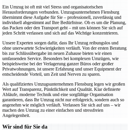
Ein Umzug ist oft mit viel Stress und organisatorischen
Herausforderungen verbunden. Umzugsunternehmen Flensburg
übernimmt diese Aufgabe für Sie – professionell, zuverlässig und
individuell abgestimmt auf Ihre Bedürfnisse. Ob es um die Planung,
das Packen oder den Transport geht – mit uns können Sie sich auf
jeden Schritt verlassen und sich auf das Wichtige konzentrieren.
Unsere Experten sorgen dafür, dass Ihr Umzug reibungslos und
ohne unerwartete Schwierigkeiten verläuft. Von der ersten Beratung
bis zur Schlüssübergabe im neuen Zuhause bieten wir einen
umfassenden Service. Besonders bei komplexen Umzügen, wie
beispielsweise bei der Verlagerung ganzer Büros oder großer
Privatwohnungen, ist unsere Erfahrung und unser Equipment der
entscheidende Vorteil, um Zeit und Nerven zu sparen.
Als qualifiziertes Umzugsunternehmen Flensburg legen wir großen
Wert auf Transparenz, Pünktlichkeit und Qualität. Klar definierte
Abläufe, moderne Technik und eine sorgfältige Organisation
garantieren, dass Ihr Umzug nicht nur erfolgreich, sondern auch so
angenehm wie möglich verläuft. Verlassen Sie sich auf uns – wir
machen den Umzug zu einer einfachen und stressfreien
Angelegenheit.
Wir sind für Sie da