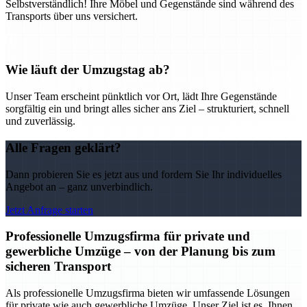
Selbstverständlich! Ihre Möbel und Gegenstände sind während des
Transports über uns versichert.
Wie läuft der Umzugstag ab?
Unser Team erscheint pünktlich vor Ort, lädt Ihre Gegenstände
sorgfältig ein und bringt alles sicher ans Ziel – strukturiert, schnell
und zuverlässig.
Alle Fragen geklärt?
Dann probieren Sie es jetzt aus und fordern Sie Ihr individuelles
Angebot an – ganz unverbindlich.
Jetzt Anfrage starten
Professionelle Umzugsfirma für private und
gewerbliche Umzüge – von der Planung bis zum
sicheren Transport
Als professionelle Umzugsfirma bieten wir umfassende Lösungen
für private wie auch gewerbliche Umzüge. Unser Ziel ist es, Ihnen