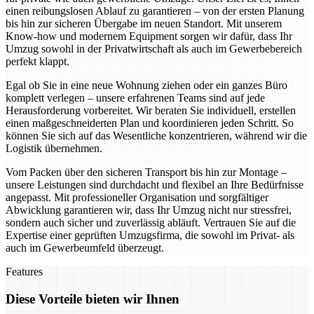
einen reibungslosen Ablauf zu garantieren – von der ersten Planung
bis hin zur sicheren Übergabe im neuen Standort. Mit unserem
Know-how und modernem Equipment sorgen wir dafür, dass Ihr
Umzug sowohl in der Privatwirtschaft als auch im Gewerbebereich
perfekt klappt.
Egal ob Sie in eine neue Wohnung ziehen oder ein ganzes Büro
komplett verlegen – unsere erfahrenen Teams sind auf jede
Herausforderung vorbereitet. Wir beraten Sie individuell, erstellen
einen maßgeschneiderten Plan und koordinieren jeden Schritt. So
können Sie sich auf das Wesentliche konzentrieren, während wir die
Logistik übernehmen.
Vom Packen über den sicheren Transport bis hin zur Montage –
unsere Leistungen sind durchdacht und flexibel an Ihre Bedürfnisse
angepasst. Mit professioneller Organisation und sorgfältiger
Abwicklung garantieren wir, dass Ihr Umzug nicht nur stressfrei,
sondern auch sicher und zuverlässig abläuft. Vertrauen Sie auf die
Expertise einer geprüften Umzugsfirma, die sowohl im Privat- als
auch im Gewerbeumfeld überzeugt.
Features
Diese Vorteile bieten wir Ihnen