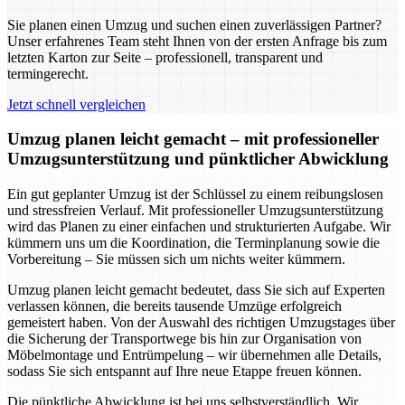
Sie planen einen Umzug und suchen einen zuverlässigen Partner?
Unser erfahrenes Team steht Ihnen von der ersten Anfrage bis zum
letzten Karton zur Seite – professionell, transparent und
termingerecht.
Jetzt schnell vergleichen
Umzug planen leicht gemacht – mit professioneller
Umzugsunterstützung und pünktlicher Abwicklung
Ein gut geplanter Umzug ist der Schlüssel zu einem reibungslosen
und stressfreien Verlauf. Mit professioneller Umzugsunterstützung
wird das Planen zu einer einfachen und strukturierten Aufgabe. Wir
kümmern uns um die Koordination, die Terminplanung sowie die
Vorbereitung – Sie müssen sich um nichts weiter kümmern.
Umzug planen leicht gemacht bedeutet, dass Sie sich auf Experten
verlassen können, die bereits tausende Umzüge erfolgreich
gemeistert haben. Von der Auswahl des richtigen Umzugstages über
die Sicherung der Transportwege bis hin zur Organisation von
Möbelmontage und Entrümpelung – wir übernehmen alle Details,
sodass Sie sich entspannt auf Ihre neue Etappe freuen können.
Die pünktliche Abwicklung ist bei uns selbstverständlich. Wir