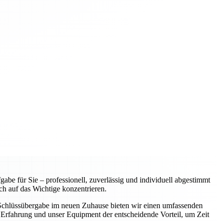
e für Sie – professionell, zuverlässig und individuell abgestimmt
ch auf das Wichtige konzentrieren.
r Schlüssübergabe im neuen Zuhause bieten wir einen umfassenden
Erfahrung und unser Equipment der entscheidende Vorteil, um Zeit