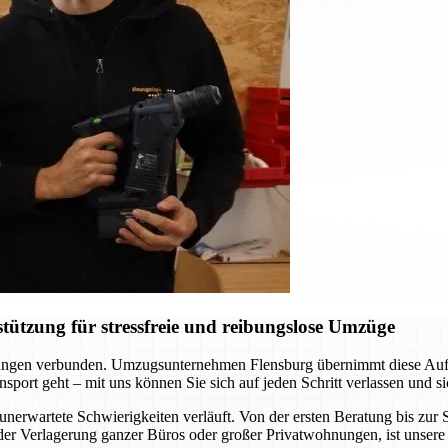
ützung für stressfreie und reibungslose Umzüge
erungen verbunden. Umzugsunternehmen Flensburg übernimmt diese Aufgab
sport geht – mit uns können Sie sich auf jeden Schritt verlassen und si
unerwartete Schwierigkeiten verläuft. Von der ersten Beratung bis zu
er Verlagerung ganzer Büros oder großer Privatwohnungen, ist unsere 