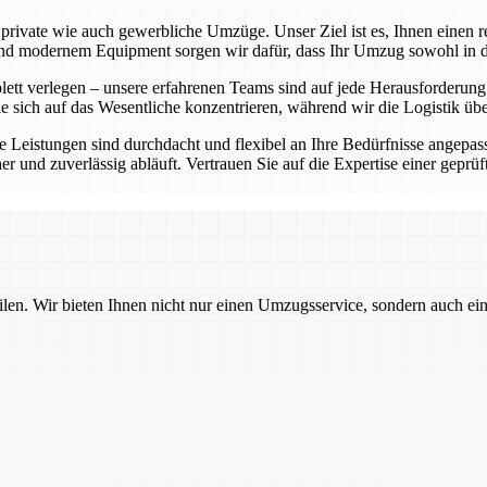
rivate wie auch gewerbliche Umzüge. Unser Ziel ist es, Ihnen einen re
 modernem Equipment sorgen wir dafür, dass Ihr Umzug sowohl in der 
t verlegen – unsere erfahrenen Teams sind auf jede Herausforderung vor
e sich auf das Wesentliche konzentrieren, während wir die Logistik ü
 Leistungen sind durchdacht und flexibel an Ihre Bedürfnisse angepass
cher und zuverlässig abläuft. Vertrauen Sie auf die Expertise einer ge
ilen. Wir bieten Ihnen nicht nur einen Umzugsservice, sondern auch ei