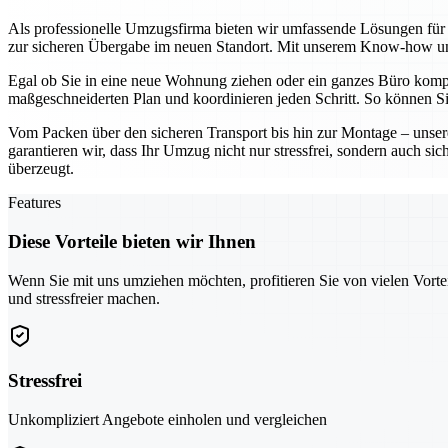
Als professionelle Umzugsfirma bieten wir umfassende Lösungen für p
zur sicheren Übergabe im neuen Standort. Mit unserem Know-how und
Egal ob Sie in eine neue Wohnung ziehen oder ein ganzes Büro komplet
maßgeschneiderten Plan und koordinieren jeden Schritt. So können Si
Vom Packen über den sicheren Transport bis hin zur Montage – unsere
garantieren wir, dass Ihr Umzug nicht nur stressfrei, sondern auch si
überzeugt.
Features
Diese Vorteile bieten wir Ihnen
Wenn Sie mit uns umziehen möchten, profitieren Sie von vielen Vorte
und stressfreier machen.
Stressfrei
Unkompliziert Angebote einholen und vergleichen