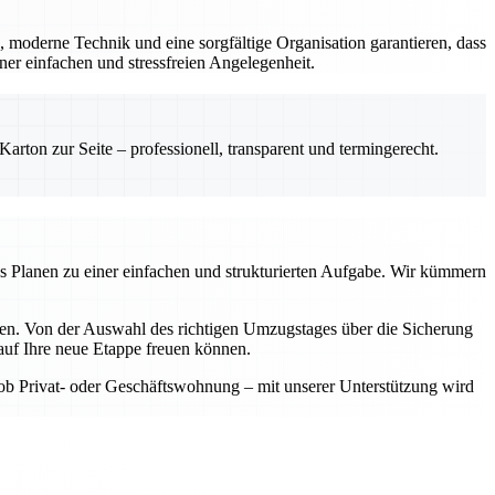
, moderne Technik und eine sorgfältige Organisation garantieren, dass
er einfachen und stressfreien Angelegenheit.
rton zur Seite – professionell, transparent und termingerecht.
as Planen zu einer einfachen und strukturierten Aufgabe. Wir kümmern
aben. Von der Auswahl des richtigen Umzugstages über die Sicherung
auf Ihre neue Etappe freuen können.
 ob Privat- oder Geschäftswohnung – mit unserer Unterstützung wird