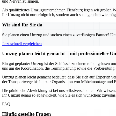
und Nerven zu sparen.
Als qualifiziertes Umzugsunternehmen Flensburg legen wir großen Wert
Ihr Umzug nicht nur erfolgreich, sondern auch so angenehm wie mögli
Wir sind für Sie da
Sie planen einen Umzug und suchen einen zuverlässigen Partner? Unser
Jetzt schnell vergleichen
Umzug planen leicht gemacht – mit professioneller 
Ein gut geplanter Umzug ist der Schlüssel zu einem reibungslosen un
uns um die Koordination, die Terminplanung sowie die Vorbereitung 
Umzug planen leicht gemacht bedeutet, dass Sie sich auf Experten ve
der Transportwege bis hin zur Organisation von Möbelmontage und En
Die pünktliche Abwicklung ist bei uns selbstverständlich. Wir wisse
Ihr Umzug genau so abgewickelt, wie Sie es sich wünschen: zuverläss
FAQ
Häufig gestellte Fragen