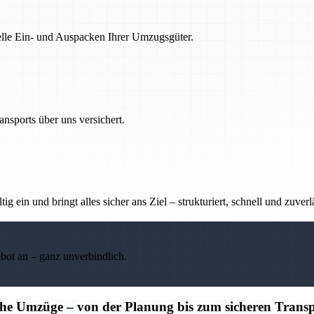
nelle Ein- und Auspacken Ihrer Umzugsgüter.
nsports über uns versichert.
g ein und bringt alles sicher ans Ziel – strukturiert, schnell und zuverl
ebot an – ganz unverbindlich.
iche Umzüge – von der Planung bis zum sicheren Trans