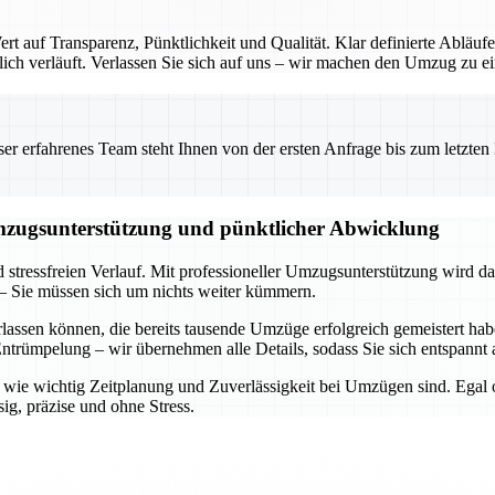
 auf Transparenz, Pünktlichkeit und Qualität. Klar definierte Abläufe
ch verläuft. Verlassen Sie sich auf uns – wir machen den Umzug zu ein
 erfahrenes Team steht Ihnen von der ersten Anfrage bis zum letzten Ka
Umzugsunterstützung und pünktlicher Abwicklung
d stressfreien Verlauf. Mit professioneller Umzugsunterstützung wird d
– Sie müssen sich um nichts weiter kümmern.
rlassen können, die bereits tausende Umzüge erfolgreich gemeistert h
trümpelung – wir übernehmen alle Details, sodass Sie sich entspannt 
n, wie wichtig Zeitplanung und Zuverlässigkeit bei Umzügen sind. Egal
ig, präzise und ohne Stress.