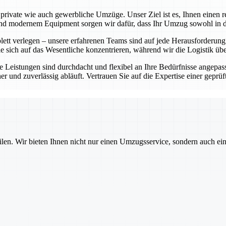
rivate wie auch gewerbliche Umzüge. Unser Ziel ist es, Ihnen einen re
 modernem Equipment sorgen wir dafür, dass Ihr Umzug sowohl in der 
t verlegen – unsere erfahrenen Teams sind auf jede Herausforderung vor
e sich auf das Wesentliche konzentrieren, während wir die Logistik ü
 Leistungen sind durchdacht und flexibel an Ihre Bedürfnisse angepass
cher und zuverlässig abläuft. Vertrauen Sie auf die Expertise einer ge
ilen. Wir bieten Ihnen nicht nur einen Umzugsservice, sondern auch ei