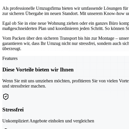
Als professionelle Umzugsfirma bieten wir umfassende Lösungen für p
zur sicheren Übergabe im neuen Standort. Mit unserem Know-how und
Egal ob Sie in eine neue Wohnung ziehen oder ein ganzes Büro komplet
maßgeschneiderten Plan und koordinieren jeden Schritt. So können Si
Vom Packen über den sicheren Transport bis hin zur Montage – unsere
garantieren wir, dass Ihr Umzug nicht nur stressfrei, sondern auch si
überzeugt.
Features
Diese Vorteile bieten wir Ihnen
Wenn Sie mit uns umziehen möchten, profitieren Sie von vielen Vorte
und stressfreier machen.
Stressfrei
Unkompliziert Angebote einholen und vergleichen