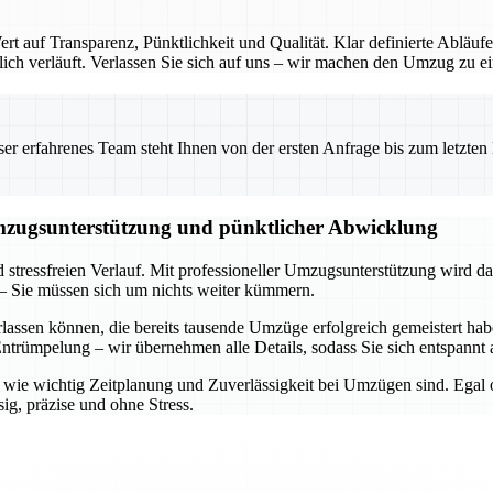
 auf Transparenz, Pünktlichkeit und Qualität. Klar definierte Abläufe
ch verläuft. Verlassen Sie sich auf uns – wir machen den Umzug zu ein
 erfahrenes Team steht Ihnen von der ersten Anfrage bis zum letzten Ka
Umzugsunterstützung und pünktlicher Abwicklung
d stressfreien Verlauf. Mit professioneller Umzugsunterstützung wird d
– Sie müssen sich um nichts weiter kümmern.
rlassen können, die bereits tausende Umzüge erfolgreich gemeistert h
trümpelung – wir übernehmen alle Details, sodass Sie sich entspannt 
n, wie wichtig Zeitplanung und Zuverlässigkeit bei Umzügen sind. Egal
ig, präzise und ohne Stress.