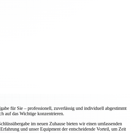
e für Sie – professionell, zuverlässig und individuell abgestimmt
ch auf das Wichtige konzentrieren.
r Schlüssübergabe im neuen Zuhause bieten wir einen umfassenden
Erfahrung und unser Equipment der entscheidende Vorteil, um Zeit