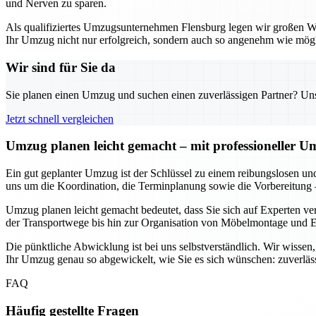
und Nerven zu sparen.
Als qualifiziertes Umzugsunternehmen Flensburg legen wir großen Wert
Ihr Umzug nicht nur erfolgreich, sondern auch so angenehm wie mögli
Wir sind für Sie da
Sie planen einen Umzug und suchen einen zuverlässigen Partner? Unser
Jetzt schnell vergleichen
Umzug planen leicht gemacht – mit professioneller 
Ein gut geplanter Umzug ist der Schlüssel zu einem reibungslosen un
uns um die Koordination, die Terminplanung sowie die Vorbereitung 
Umzug planen leicht gemacht bedeutet, dass Sie sich auf Experten ve
der Transportwege bis hin zur Organisation von Möbelmontage und En
Die pünktliche Abwicklung ist bei uns selbstverständlich. Wir wisse
Ihr Umzug genau so abgewickelt, wie Sie es sich wünschen: zuverläss
FAQ
Häufig gestellte Fragen