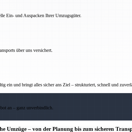
nelle Ein- und Auspacken Ihrer Umzugsgüter.
nsports über uns versichert.
g ein und bringt alles sicher ans Ziel – strukturiert, schnell und zuverl
ebot an – ganz unverbindlich.
iche Umzüge – von der Planung bis zum sicheren Trans