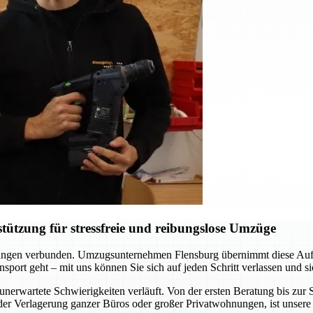
ützung für stressfreie und reibungslose Umzüge
erungen verbunden. Umzugsunternehmen Flensburg übernimmt diese Aufgab
sport geht – mit uns können Sie sich auf jeden Schritt verlassen und si
unerwartete Schwierigkeiten verläuft. Von der ersten Beratung bis zu
er Verlagerung ganzer Büros oder großer Privatwohnungen, ist unsere 