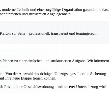
, moderne Technik und eine sorgfältige Organisation garantieren, dass
er einfachen und stressfreien Angelegenheit.
rton zur Seite – professionell, transparent und termingerecht.
as Planen zu einer einfachen und strukturierten Aufgabe. Wir kümmern
aben. Von der Auswahl des richtigen Umzugstages über die Sicherung
auf Ihre neue Etappe freuen können.
 ob Privat- oder Geschäftswohnung – mit unserer Unterstützung wird