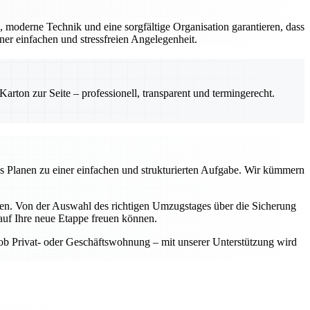
, moderne Technik und eine sorgfältige Organisation garantieren, dass
er einfachen und stressfreien Angelegenheit.
rton zur Seite – professionell, transparent und termingerecht.
as Planen zu einer einfachen und strukturierten Aufgabe. Wir kümmern
aben. Von der Auswahl des richtigen Umzugstages über die Sicherung
auf Ihre neue Etappe freuen können.
 ob Privat- oder Geschäftswohnung – mit unserer Unterstützung wird