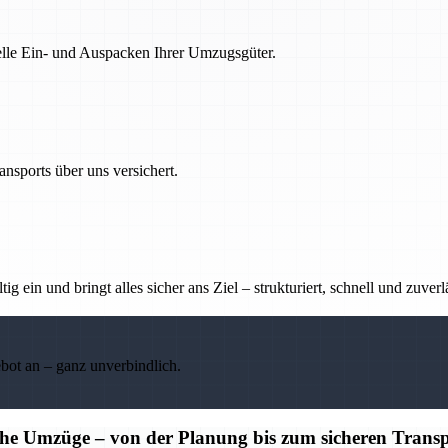
nelle Ein- und Auspacken Ihrer Umzugsgüter.
nsports über uns versichert.
g ein und bringt alles sicher ans Ziel – strukturiert, schnell und zuverl
ebot an – ganz unverbindlich.
iche Umzüge – von der Planung bis zum sicheren Trans