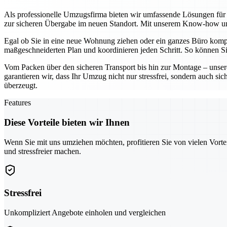
Als professionelle Umzugsfirma bieten wir umfassende Lösungen für p
zur sicheren Übergabe im neuen Standort. Mit unserem Know-how und
Egal ob Sie in eine neue Wohnung ziehen oder ein ganzes Büro komplet
maßgeschneiderten Plan und koordinieren jeden Schritt. So können Si
Vom Packen über den sicheren Transport bis hin zur Montage – unsere
garantieren wir, dass Ihr Umzug nicht nur stressfrei, sondern auch si
überzeugt.
Features
Diese Vorteile bieten wir Ihnen
Wenn Sie mit uns umziehen möchten, profitieren Sie von vielen Vorte
und stressfreier machen.
Stressfrei
Unkompliziert Angebote einholen und vergleichen