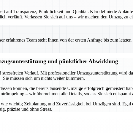
 auf Transparenz, Pünktlichkeit und Qualität. Klar definierte Abläufe
ch verläuft. Verlassen Sie sich auf uns – wir machen den Umzug zu ein
 erfahrenes Team steht Ihnen von der ersten Anfrage bis zum letzten Ka
Umzugsunterstützung und pünktlicher Abwicklung
d stressfreien Verlauf. Mit professioneller Umzugsunterstützung wird d
– Sie müssen sich um nichts weiter kümmern.
rlassen können, die bereits tausende Umzüge erfolgreich gemeistert h
trümpelung – wir übernehmen alle Details, sodass Sie sich entspannt 
n, wie wichtig Zeitplanung und Zuverlässigkeit bei Umzügen sind. Egal
ig, präzise und ohne Stress.