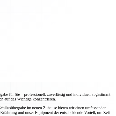
e für Sie – professionell, zuverlässig und individuell abgestimmt
ch auf das Wichtige konzentrieren.
r Schlüssübergabe im neuen Zuhause bieten wir einen umfassenden
Erfahrung und unser Equipment der entscheidende Vorteil, um Zeit