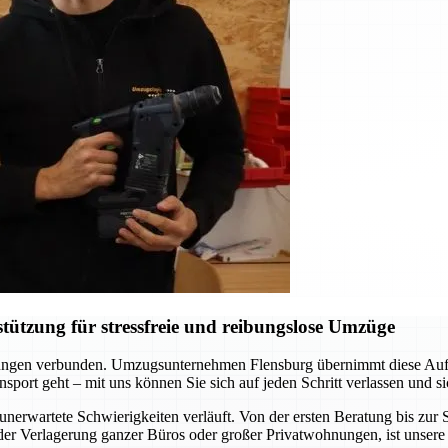
ützung für stressfreie und reibungslose Umzüge
erungen verbunden. Umzugsunternehmen Flensburg übernimmt diese Aufgab
sport geht – mit uns können Sie sich auf jeden Schritt verlassen und si
unerwartete Schwierigkeiten verläuft. Von der ersten Beratung bis zu
er Verlagerung ganzer Büros oder großer Privatwohnungen, ist unsere 