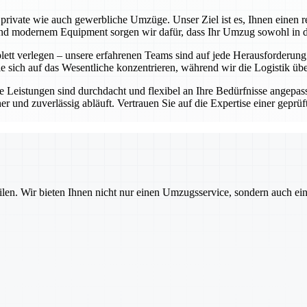
rivate wie auch gewerbliche Umzüge. Unser Ziel ist es, Ihnen einen re
 modernem Equipment sorgen wir dafür, dass Ihr Umzug sowohl in der 
t verlegen – unsere erfahrenen Teams sind auf jede Herausforderung vor
e sich auf das Wesentliche konzentrieren, während wir die Logistik ü
 Leistungen sind durchdacht und flexibel an Ihre Bedürfnisse angepass
cher und zuverlässig abläuft. Vertrauen Sie auf die Expertise einer ge
ilen. Wir bieten Ihnen nicht nur einen Umzugsservice, sondern auch ei