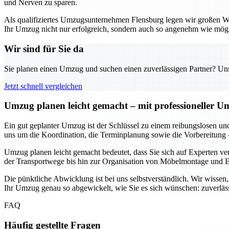
und Nerven zu sparen.
Als qualifiziertes Umzugsunternehmen Flensburg legen wir großen Wert
Ihr Umzug nicht nur erfolgreich, sondern auch so angenehm wie mögli
Wir sind für Sie da
Sie planen einen Umzug und suchen einen zuverlässigen Partner? Unser
Jetzt schnell vergleichen
Umzug planen leicht gemacht – mit professioneller 
Ein gut geplanter Umzug ist der Schlüssel zu einem reibungslosen un
uns um die Koordination, die Terminplanung sowie die Vorbereitung 
Umzug planen leicht gemacht bedeutet, dass Sie sich auf Experten ve
der Transportwege bis hin zur Organisation von Möbelmontage und En
Die pünktliche Abwicklung ist bei uns selbstverständlich. Wir wisse
Ihr Umzug genau so abgewickelt, wie Sie es sich wünschen: zuverläss
FAQ
Häufig gestellte Fragen