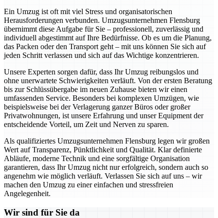
Ein Umzug ist oft mit viel Stress und organisatorischen
Herausforderungen verbunden. Umzugsunternehmen Flensburg
übernimmt diese Aufgabe für Sie – professionell, zuverlässig und
individuell abgestimmt auf Ihre Bedürfnisse. Ob es um die Planung,
das Packen oder den Transport geht – mit uns können Sie sich auf
jeden Schritt verlassen und sich auf das Wichtige konzentrieren.
Unsere Experten sorgen dafür, dass Ihr Umzug reibungslos und
ohne unerwartete Schwierigkeiten verläuft. Von der ersten Beratung
bis zur Schlüssübergabe im neuen Zuhause bieten wir einen
umfassenden Service. Besonders bei komplexen Umzügen, wie
beispielsweise bei der Verlagerung ganzer Büros oder großer
Privatwohnungen, ist unsere Erfahrung und unser Equipment der
entscheidende Vorteil, um Zeit und Nerven zu sparen.
Als qualifiziertes Umzugsunternehmen Flensburg legen wir großen
Wert auf Transparenz, Pünktlichkeit und Qualität. Klar definierte
Abläufe, moderne Technik und eine sorgfältige Organisation
garantieren, dass Ihr Umzug nicht nur erfolgreich, sondern auch so
angenehm wie möglich verläuft. Verlassen Sie sich auf uns – wir
machen den Umzug zu einer einfachen und stressfreien
Angelegenheit.
Wir sind für Sie da