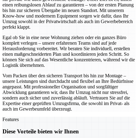
einen reibungslosen Ablauf zu garantieren – von der ersten Planung
bis hin zur sicheren Übergabe im neuen Standort. Mit unserem
Know-how und modernem Equipment sorgen wir dafür, dass Ihr
Umzug sowohl in der Privatwirtschaft als auch im Gewerbebereich
perfekt klappt.
Egal ob Sie in eine neue Wohnung ziehen oder ein ganzes Büro
komplett verlegen – unsere erfahrenen Teams sind auf jede
Herausforderung vorbereitet. Wir beraten Sie individuell, erstellen
einen maßgeschneiderten Plan und koordinieren jeden Schritt. So
können Sie sich auf das Wesentliche konzentrieren, während wir die
Logistik übernehmen.
Vom Packen über den sicheren Transport bis hin zur Montage –
unsere Leistungen sind durchdacht und flexibel an Ihre Bedürfnisse
angepasst. Mit professioneller Organisation und sorgfältiger
Abwicklung garantieren wir, dass Ihr Umzug nicht nur stressfrei,
sondern auch sicher und zuverlässig abläuft. Vertrauen Sie auf die
Expertise einer geprüften Umzugsfirma, die sowohl im Privat- als
auch im Gewerbeumfeld überzeugt.
Features
Diese Vorteile bieten wir Ihnen