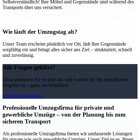
Selbstverständlich! Ihre Möbel und Gegenstände sind während des
Transports über uns versichert.
Wie läuft der Umzugstag ab?
Unser Team erscheint pünktlich vor Ort, lädt Ihre Gegenstände
sorgfältig ein und bringt alles sicher ans Ziel – strukturiert, schnell
und zuverlässig.
Alle Fragen geklärt?
Dann probieren Sie es jetzt aus und fordern Sie Ihr individuelles
Angebot an – ganz unverbindlich.
Jetzt Anfrage starten
Professionelle Umzugsfirma für private und
gewerbliche Umzüge – von der Planung bis zum
sicheren Transport
Als professionelle Umzugsfirma bieten wir umfassende Lösungen
für private wie auch gewerbliche Umzüge. Unser Ziel ist es, Ihnen