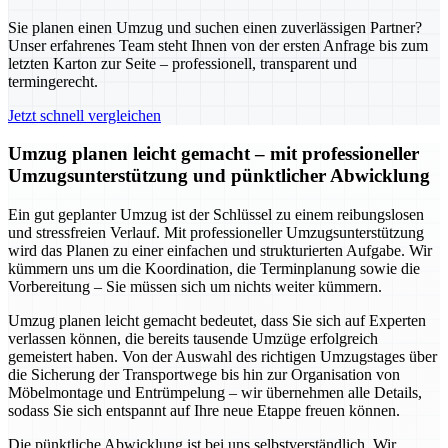
Sie planen einen Umzug und suchen einen zuverlässigen Partner?
Unser erfahrenes Team steht Ihnen von der ersten Anfrage bis zum
letzten Karton zur Seite – professionell, transparent und
termingerecht.
Jetzt schnell vergleichen
Umzug planen leicht gemacht – mit professioneller
Umzugsunterstützung und pünktlicher Abwicklung
Ein gut geplanter Umzug ist der Schlüssel zu einem reibungslosen
und stressfreien Verlauf. Mit professioneller Umzugsunterstützung
wird das Planen zu einer einfachen und strukturierten Aufgabe. Wir
kümmern uns um die Koordination, die Terminplanung sowie die
Vorbereitung – Sie müssen sich um nichts weiter kümmern.
Umzug planen leicht gemacht bedeutet, dass Sie sich auf Experten
verlassen können, die bereits tausende Umzüge erfolgreich
gemeistert haben. Von der Auswahl des richtigen Umzugstages über
die Sicherung der Transportwege bis hin zur Organisation von
Möbelmontage und Entrümpelung – wir übernehmen alle Details,
sodass Sie sich entspannt auf Ihre neue Etappe freuen können.
Die pünktliche Abwicklung ist bei uns selbstverständlich. Wir