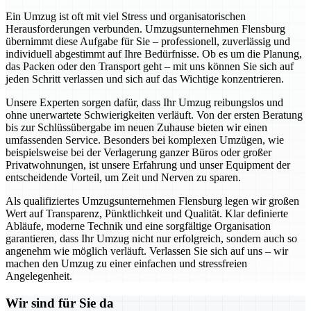
Ein Umzug ist oft mit viel Stress und organisatorischen
Herausforderungen verbunden. Umzugsunternehmen Flensburg
übernimmt diese Aufgabe für Sie – professionell, zuverlässig und
individuell abgestimmt auf Ihre Bedürfnisse. Ob es um die Planung,
das Packen oder den Transport geht – mit uns können Sie sich auf
jeden Schritt verlassen und sich auf das Wichtige konzentrieren.
Unsere Experten sorgen dafür, dass Ihr Umzug reibungslos und
ohne unerwartete Schwierigkeiten verläuft. Von der ersten Beratung
bis zur Schlüssübergabe im neuen Zuhause bieten wir einen
umfassenden Service. Besonders bei komplexen Umzügen, wie
beispielsweise bei der Verlagerung ganzer Büros oder großer
Privatwohnungen, ist unsere Erfahrung und unser Equipment der
entscheidende Vorteil, um Zeit und Nerven zu sparen.
Als qualifiziertes Umzugsunternehmen Flensburg legen wir großen
Wert auf Transparenz, Pünktlichkeit und Qualität. Klar definierte
Abläufe, moderne Technik und eine sorgfältige Organisation
garantieren, dass Ihr Umzug nicht nur erfolgreich, sondern auch so
angenehm wie möglich verläuft. Verlassen Sie sich auf uns – wir
machen den Umzug zu einer einfachen und stressfreien
Angelegenheit.
Wir sind für Sie da