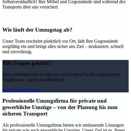
Selbstverständlich! Ihre Möbel und Gegenstände sind während des
Transports über uns versichert.
Wie läuft der Umzugstag ab?
Unser Team erscheint pünktlich vor Ort, lädt Ihre Gegenstände
sorgfältig ein und bringt alles sicher ans Ziel – strukturiert, schnell
und zuverlässig.
Alle Fragen geklärt?
Dann probieren Sie es jetzt aus und fordern Sie Ihr individuelles
Angebot an – ganz unverbindlich.
Jetzt Anfrage starten
Professionelle Umzugsfirma für private und
gewerbliche Umzüge – von der Planung bis zum
sicheren Transport
Als professionelle Umzugsfirma bieten wir umfassende Lösungen
für private wie auch gewerbliche Umzüge. Unser Ziel ist es, Ihnen