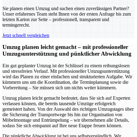
Sie planen einen Umzug und suchen einen zuverlässigen Partner?
Unser erfahrenes Team steht Ihnen von der ersten Anfrage bis zum
letzten Karton zur Seite – professionell, transparent und
termingerecht.
Jetzt schnell vergleichen
Umzug planen leicht gemacht – mit professioneller
Umzugsunterstützung und pünktlicher Abwicklung
Ein gut geplanter Umzug ist der Schlüssel zu einem reibungslosen
und stressfreien Verlauf. Mit professioneller Umzugsunterstützung
wird das Planen zu einer einfachen und strukturierten Aufgabe. Wir
kümmern uns um die Koordination, die Terminplanung sowie die
Vorbereitung – Sie müssen sich um nichts weiter kümmern.
Umzug planen leicht gemacht bedeutet, dass Sie sich auf Experten
verlassen können, die bereits tausende Umzüge erfolgreich
gemeistert haben. Von der Auswahl des richtigen Umzugstages über
die Sicherung der Transportwege bis hin zur Organisation von
Möbelmontage und Entrümpelung – wir übernehmen alle Details,
sodass Sie sich entspannt auf Ihre neue Etappe freuen können.
Die pünktliche Abwicklung ist bei uns selbstverständlich. Wir