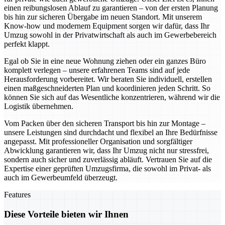
einen reibungslosen Ablauf zu garantieren – von der ersten Planung
bis hin zur sicheren Übergabe im neuen Standort. Mit unserem
Know-how und modernem Equipment sorgen wir dafür, dass Ihr
Umzug sowohl in der Privatwirtschaft als auch im Gewerbebereich
perfekt klappt.
Egal ob Sie in eine neue Wohnung ziehen oder ein ganzes Büro
komplett verlegen – unsere erfahrenen Teams sind auf jede
Herausforderung vorbereitet. Wir beraten Sie individuell, erstellen
einen maßgeschneiderten Plan und koordinieren jeden Schritt. So
können Sie sich auf das Wesentliche konzentrieren, während wir die
Logistik übernehmen.
Vom Packen über den sicheren Transport bis hin zur Montage –
unsere Leistungen sind durchdacht und flexibel an Ihre Bedürfnisse
angepasst. Mit professioneller Organisation und sorgfältiger
Abwicklung garantieren wir, dass Ihr Umzug nicht nur stressfrei,
sondern auch sicher und zuverlässig abläuft. Vertrauen Sie auf die
Expertise einer geprüften Umzugsfirma, die sowohl im Privat- als
auch im Gewerbeumfeld überzeugt.
Features
Diese Vorteile bieten wir Ihnen