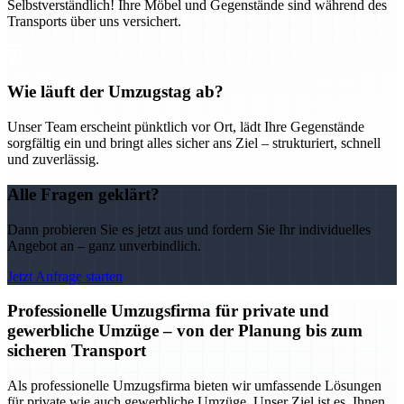
Selbstverständlich! Ihre Möbel und Gegenstände sind während des
Transports über uns versichert.
Wie läuft der Umzugstag ab?
Unser Team erscheint pünktlich vor Ort, lädt Ihre Gegenstände
sorgfältig ein und bringt alles sicher ans Ziel – strukturiert, schnell
und zuverlässig.
Alle Fragen geklärt?
Dann probieren Sie es jetzt aus und fordern Sie Ihr individuelles
Angebot an – ganz unverbindlich.
Jetzt Anfrage starten
Professionelle Umzugsfirma für private und
gewerbliche Umzüge – von der Planung bis zum
sicheren Transport
Als professionelle Umzugsfirma bieten wir umfassende Lösungen
für private wie auch gewerbliche Umzüge. Unser Ziel ist es, Ihnen