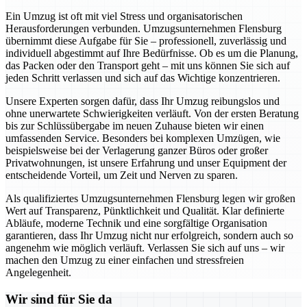
Ein Umzug ist oft mit viel Stress und organisatorischen
Herausforderungen verbunden. Umzugsunternehmen Flensburg
übernimmt diese Aufgabe für Sie – professionell, zuverlässig und
individuell abgestimmt auf Ihre Bedürfnisse. Ob es um die Planung,
das Packen oder den Transport geht – mit uns können Sie sich auf
jeden Schritt verlassen und sich auf das Wichtige konzentrieren.
Unsere Experten sorgen dafür, dass Ihr Umzug reibungslos und
ohne unerwartete Schwierigkeiten verläuft. Von der ersten Beratung
bis zur Schlüssübergabe im neuen Zuhause bieten wir einen
umfassenden Service. Besonders bei komplexen Umzügen, wie
beispielsweise bei der Verlagerung ganzer Büros oder großer
Privatwohnungen, ist unsere Erfahrung und unser Equipment der
entscheidende Vorteil, um Zeit und Nerven zu sparen.
Als qualifiziertes Umzugsunternehmen Flensburg legen wir großen
Wert auf Transparenz, Pünktlichkeit und Qualität. Klar definierte
Abläufe, moderne Technik und eine sorgfältige Organisation
garantieren, dass Ihr Umzug nicht nur erfolgreich, sondern auch so
angenehm wie möglich verläuft. Verlassen Sie sich auf uns – wir
machen den Umzug zu einer einfachen und stressfreien
Angelegenheit.
Wir sind für Sie da