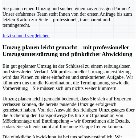
Sie planen einen Umzug und suchen einen zuverlässigen Partner?
Unser erfahrenes Team steht Ihnen von der ersten Anfrage bis zum
letzten Karton zur Seite – professionell, transparent und
termingerecht.
Jetzt schnell vergleichen
Umzug planen leicht gemacht – mit professioneller
Umzugsunterstützung und pünktlicher Abwicklung
Ein gut geplanter Umzug ist der Schlüssel zu einem reibungslosen
und stressfreien Verlauf. Mit professioneller Umzugsunterstützung
wird das Planen zu einer einfachen und strukturierten Aufgabe. Wir
kümmern uns um die Koordination, die Terminplanung sowie die
Vorbereitung – Sie müssen sich um nichts weiter kümmern.
Umzug planen leicht gemacht bedeutet, dass Sie sich auf Experten
verlassen können, die bereits tausende Umzüge erfolgreich
gemeistert haben. Von der Auswahl des richtigen Umzugstages über
die Sicherung der Transportwege bis hin zur Organisation von
Möbelmontage und Entrümpelung – wir übernehmen alle Details,
sodass Sie sich entspannt auf Ihre neue Etappe freuen können.
Die pünktliche Abwicklung ist bei uns selbstverständlich. Wir