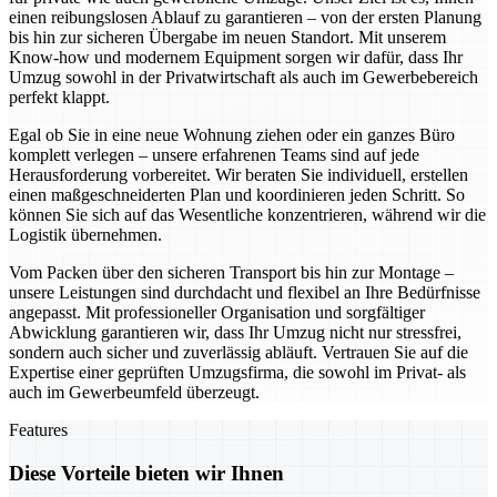
einen reibungslosen Ablauf zu garantieren – von der ersten Planung
bis hin zur sicheren Übergabe im neuen Standort. Mit unserem
Know-how und modernem Equipment sorgen wir dafür, dass Ihr
Umzug sowohl in der Privatwirtschaft als auch im Gewerbebereich
perfekt klappt.
Egal ob Sie in eine neue Wohnung ziehen oder ein ganzes Büro
komplett verlegen – unsere erfahrenen Teams sind auf jede
Herausforderung vorbereitet. Wir beraten Sie individuell, erstellen
einen maßgeschneiderten Plan und koordinieren jeden Schritt. So
können Sie sich auf das Wesentliche konzentrieren, während wir die
Logistik übernehmen.
Vom Packen über den sicheren Transport bis hin zur Montage –
unsere Leistungen sind durchdacht und flexibel an Ihre Bedürfnisse
angepasst. Mit professioneller Organisation und sorgfältiger
Abwicklung garantieren wir, dass Ihr Umzug nicht nur stressfrei,
sondern auch sicher und zuverlässig abläuft. Vertrauen Sie auf die
Expertise einer geprüften Umzugsfirma, die sowohl im Privat- als
auch im Gewerbeumfeld überzeugt.
Features
Diese Vorteile bieten wir Ihnen